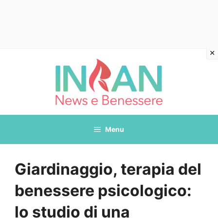
Vai
al
contenuto
Menu
Giardinaggio, terapia del
benessere psicologico:
lo studio di una