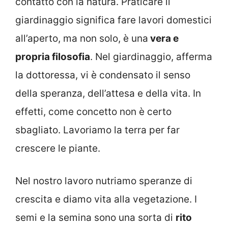
contatto con la natura. Praticare il
giardinaggio significa fare lavori domestici
all’aperto, ma non solo, è una
vera e
propria filosofia
. Nel giardinaggio, afferma
la dottoressa, vi è condensato il senso
della speranza, dell’attesa e della vita. In
effetti, come concetto non è certo
sbagliato. Lavoriamo la terra per far
crescere le piante.
Nel nostro lavoro nutriamo speranze di
crescita e diamo vita alla vegetazione. I
semi e la semina sono una sorta di
rito