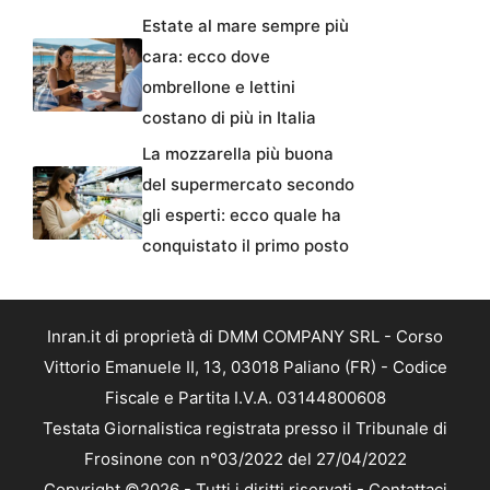
Estate al mare sempre più
cara: ecco dove
ombrellone e lettini
costano di più in Italia
La mozzarella più buona
del supermercato secondo
gli esperti: ecco quale ha
conquistato il primo posto
Inran.it di proprietà di DMM COMPANY SRL - Corso
Vittorio Emanuele II, 13, 03018 Paliano (FR) - Codice
Fiscale e Partita I.V.A. 03144800608
Testata Giornalistica registrata presso il Tribunale di
Frosinone con n°03/2022 del 27/04/2022
Copyright ©2026 - Tutti i diritti riservati -
Contattaci