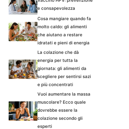
Vaccino HPV: prevenzione
e consapevolezza
Cosa mangiare quando fa
molto caldo: gli alimenti
che aiutano a restare
idratati e pieni di energia
La colazione che dà
energia per tutta la
giornata: gli alimenti da
scegliere per sentirsi sazi
e più concentrati
Vuoi aumentare la massa
muscolare? Ecco quale
dovrebbe essere la
colazione secondo gli
esperti