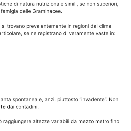
tiche di natura nutrizionale simili, se non superiori,
la famigla delle Graminacee.
a si trovano prevalentemente in regioni dal clima
articolare, se ne registrano di veramente vaste in:
i pianta spontanea e, anzi, piuttosto “invadente”. Non
nte
dai contadini.
 raggiungere altezze variabili da mezzo metro fino