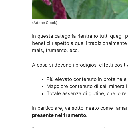
(Adobe Stock)
In questa categoria rientrano tutti quegli 
benefici rispetto a quelli tradizionalmen
mais, frumento, ecc.
A cosa si devono i prodigiosi effetti posit
Più elevato contenuto in proteine e 
Maggiore contenuto di sali minerali
Totale assenza di glutine, che lo ren
In particolare, va sottolineato come l’amar
presente nel frumento
.