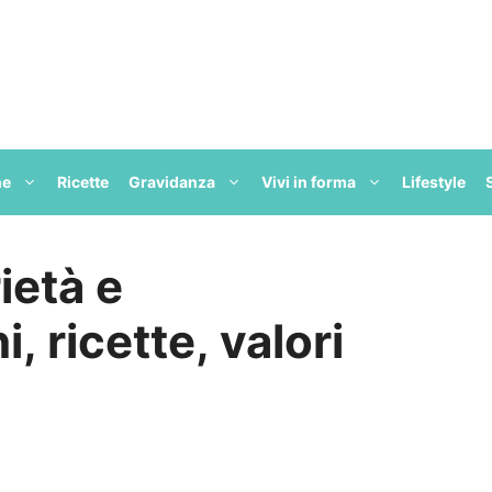
ne
Ricette
Gravidanza
Vivi in forma
Lifestyle
ietà e
, ricette, valori