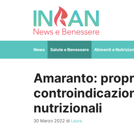
Vai
al
contenuto
News
Salute e Benessere
Alimenti e Nutrizio
Amaranto: propr
controindicazioni
nutrizionali
30 Marzo 2022
di
Laura