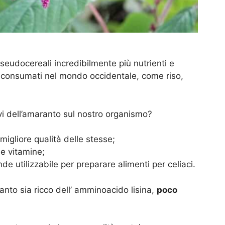
pseudocereali incredibilmente più nutrienti e
te consumati nel mondo occidentale, come riso,
ivi dell’amaranto sul nostro organismo?
migliore qualità delle stesse;
 e vitamine;
de utilizzabile per preparare alimenti per celiaci.
anto sia ricco dell’ amminoacido lisina,
poco