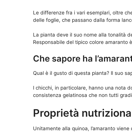
Le differenze fra i vari esemplari, oltre ch
delle foglie, che passano dalla forma lanc
La pianta deve il suo nome alla tonalità d
Responsabile del tipico colore amaranto è 
Che sapore ha l’amaran
Qual è il gusto di questa pianta? Il suo sa
I chicchi, in particolare, hanno una nota 
consistenza gelatinosa che non tutti grad
Proprietà nutriziona
Unitamente alla quinoa, l’amaranto viene