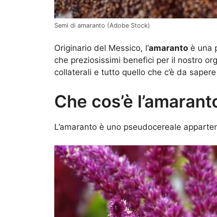
Semi di amaranto (Adobe Stock)
Originario del Messico, l’
amaranto
è una p
che preziosissimi benefici per il nostro org
collaterali e tutto quello che c’è da saper
Che cos’è l’amarant
L’amaranto è uno pseudocereale apparten