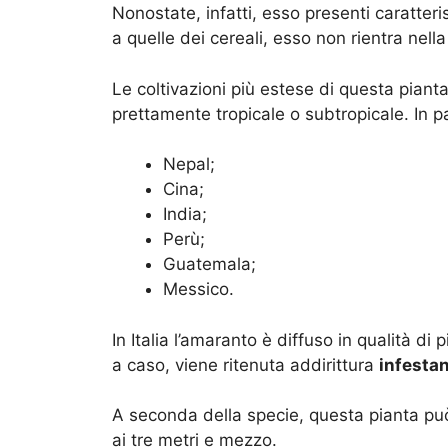
Nonostate, infatti, esso presenti caratteris
a quelle dei cereali, esso non rientra nel
Le coltivazioni più estese di questa piant
prettamente tropicale o subtropicale. In p
Nepal;
Cina;
India;
Perù;
Guatemala;
Messico.
In Italia l’amaranto è diffuso in qualità d
a caso, viene ritenuta addirittura
infesta
A seconda della specie, questa pianta può
ai tre metri e mezzo.