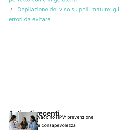
Depilazione del viso su pelli mature: gli
errori da evitare
Articoli recenti
Vaccino HPV: prevenzione
e consapevolezza