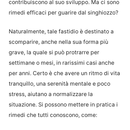
contribuiscono al suo sviluppo. Ma ci sono
rimedi efficaci per guarire dal singhiozzo?
Naturalmente, tale fastidio è destinato a
scomparire, anche nella sua forma più
grave, la quale si può protrarre per
settimane o mesi, in rarissimi casi anche
per anni. Certo è che avere un ritmo di vita
tranquillo, una serenità mentale e poco
stress, aiutano a normalizzare la
situazione. Si possono mettere in pratica i
rimedi che tutti conoscono, come: