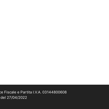
ce Fiscale e Partita I.V.A. 03144800608
2 del 27/04/2022