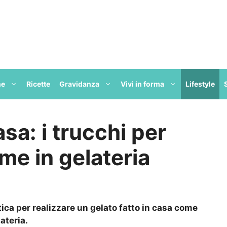
ne
Ricette
Gravidanza
Vivi in forma
Lifestyle
asa: i trucchi per
me in gelateria
tica per realizzare un gelato fatto in casa come
ateria.