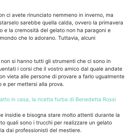
n ci avete rinunciato nemmeno in inverno, ma
starselo sarebbe quella calda, ovvero la primavera
sto e la cremosità del gelato non ha paragoni e
l mondo che lo adorano. Tuttavia, alcuni
non si hanno tutti gli strumenti che ci sono in
entati i corsi che il vostro amico dal quale andate
on vieta alle persone di provare a farlo ugualmente
 e per mettersi alla prova.
atto in casa, la ricetta furba di Benedetta Rossi
le insidie e bisogna stare molto attenti durante la
o quali sono i trucchi per realizzare un gelato
ia dai professionisti del mestiere.