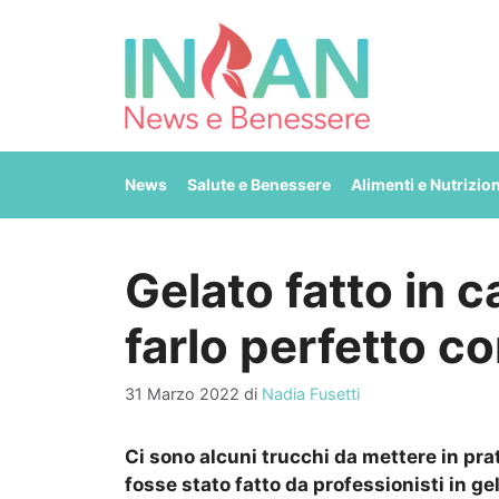
Vai
al
contenuto
News
Salute e Benessere
Alimenti e Nutrizio
Gelato fatto in c
farlo perfetto co
31 Marzo 2022
di
Nadia Fusetti
Ci sono alcuni trucchi da mettere in pra
fosse stato fatto da professionisti in gel