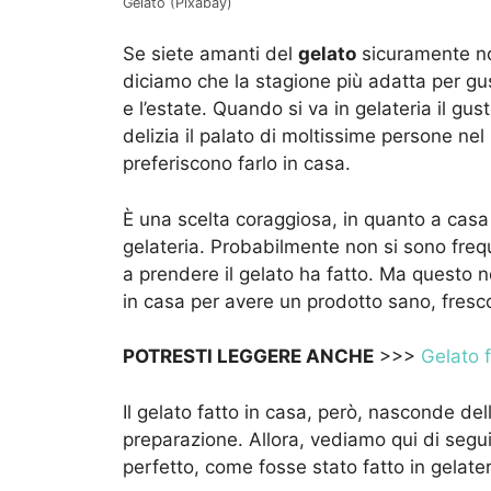
Gelato (Pixabay)
Se siete amanti del
gelato
sicuramente no
diciamo che la stagione più adatta per gu
e l’estate. Quando si va in gelateria il gu
delizia il palato di moltissime persone ne
preferiscono farlo in casa.
È una scelta coraggiosa, in quanto a casa 
gelateria. Probabilmente non si sono frequ
a prendere il gelato ha fatto. Ma questo n
in casa per avere un prodotto sano, fresco
POTRESTI LEGGERE ANCHE
>>>
Gelato f
Il gelato fatto in casa, però, nasconde del
preparazione. Allora, vediamo qui di seguit
perfetto, come fosse stato fatto in gelater