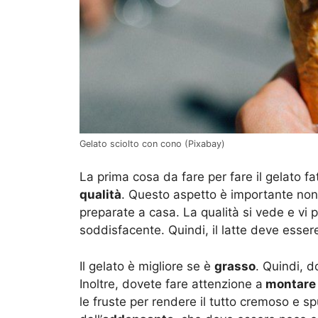
Gelato sciolto con cono (Pixabay)
La prima cosa da fare per fare il gelato fa
qualità
. Questo aspetto è importante non 
preparate a casa. La qualità si vede e vi p
soddisfacente. Quindi, il latte deve esser
Il gelato è migliore se è
grasso
. Quindi, d
Inoltre, dovete fare attenzione a
montare b
le fruste per rendere il tutto cremoso e 