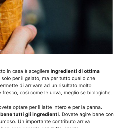
tto in casa è scegliere
ingredienti di ottima
solo per il gelato, ma per tutto quello che
ermette di arrivare ad un risultato molto
e fresco, così come le uova, meglio se biologiche.
ovete optare per il latte intero e per la panna.
ene tutti gli ingredienti
. Dovete agire bene con
spumoso. Un importante contributo arriva