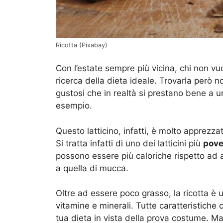
Ricotta (Pixabay)
Con l’estate sempre più vicina, chi non vuo
ricerca della dieta ideale. Trovarla però n
gustosi che in realtà si prestano bene a 
esempio.
Questo latticino, infatti, è molto apprezz
Si tratta infatti di uno dei latticini più
pove
possono essere più caloriche rispetto ad a
a quella di mucca.
Oltre ad essere poco grasso, la ricotta è 
vitamine e minerali. Tutte caratteristiche 
tua dieta in vista della prova costume. M