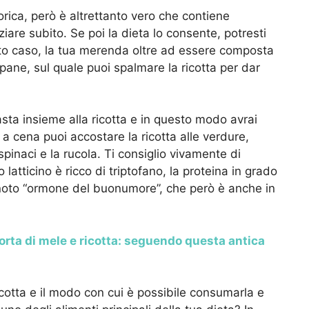
orica, però è altrettanto vero che contiene
ziare subito. Se poi la dieta lo consente, potresti
sto caso, la tua merenda oltre ad essere composta
 pane, sul quale puoi spalmare la ricotta per dar
ta insieme alla ricotta e in questo modo avrai
 a cena puoi accostare la ricotta alle verdure,
spinaci e la rucola. Ti consiglio vivamente di
atticino è ricco di triptofano, la proteina in grado
l noto “ormone del buonumore”, che però è anche in
orta di mele e ricotta: seguendo questa antica
ricotta e il modo con cui è possibile consumarla e