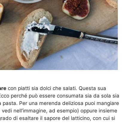
are
con piatti sia dolci che salati. Questa sua
. Ecco perché può essere consumata sia da sola sia
la pasta. Per una merenda deliziosa puoi mangiare
e vedi nell’immagine, ad esempio) oppure insieme
grado di esaltare il sapore del latticino, con cui si