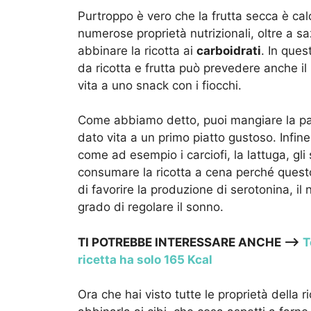
Purtroppo è vero che la frutta secca è cal
numerose proprietà nutrizionali, oltre a sa
abbinare la ricotta ai
carboidrati
. In que
da ricotta e frutta può prevedere anche il
vita a uno snack con i fiocchi.
Come abbiamo detto, puoi mangiare la pas
dato vita a un primo piatto gustoso. Infine
come ad esempio i carciofi, la lattuga, gli 
consumare la ricotta a cena perché questo l
di favorire la produzione di serotonina, i
grado di regolare il sonno.
TI POTREBBE INTERESSARE ANCHE —>
T
ricetta ha solo 165 Kcal
Ora che hai visto tutte le proprietà della 