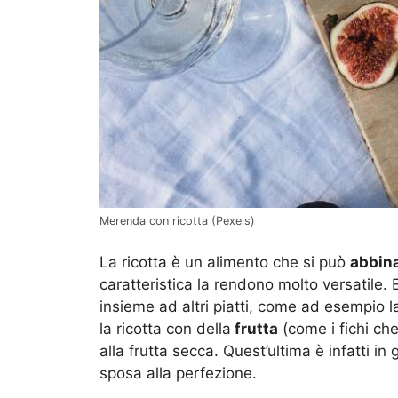
Merenda con ricotta (Pexels)
La ricotta è un alimento che si può
abbin
caratteristica la rendono molto versatile
insieme ad altri piatti, come ad esempio 
la ricotta con della
frutta
(come i fichi ch
alla frutta secca. Quest’ultima è infatti in 
sposa alla perfezione.