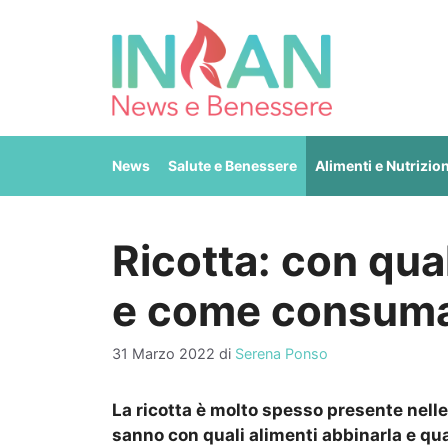
Vai
al
contenuto
News
Salute e Benessere
Alimenti e Nutrizio
Ricotta: con qual
e come consuma
31 Marzo 2022
di
Serena Ponso
La ricotta è molto spesso presente nelle
sanno con quali alimenti abbinarla e qua