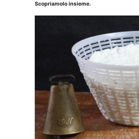
Scopriamolo insieme.