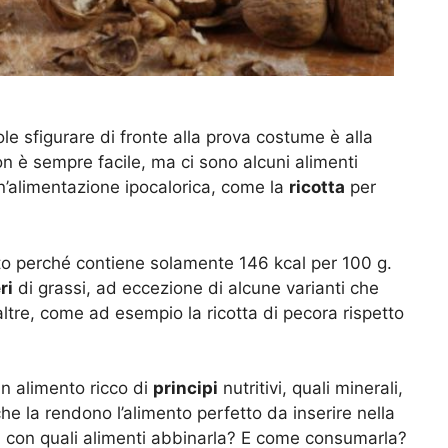
le sfigurare di fronte alla prova costume è alla
on è sempre facile, ma ci sono alcuni alimenti
un’alimentazione ipocalorica, come la
ricotta
per
ato perché contiene solamente 146 kcal per 100 g.
ri
di grassi, ad eccezione di alcune varianti che
ltre, come ad esempio la ricotta di pecora rispetto
un alimento ricco di
principi
nutritivi, quali minerali,
che la rendono l’alimento perfetto da inserire nella
a con quali alimenti abbinarla? E come consumarla?