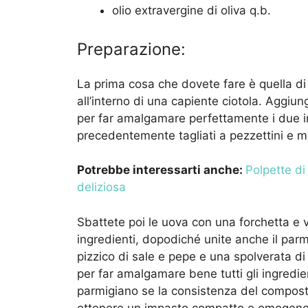
olio extravergine di oliva q.b.
Preparazione:
La prima cosa che dovete fare è quella di
all’interno di una capiente ciotola. Aggi
per far amalgamare perfettamente i due in
precedentemente tagliati a pezzettini e 
Potrebbe interessarti anche:
Polpette di 
deliziosa
Sbattete poi le uova con una forchetta e ver
ingredienti, dopodiché unite anche il parm
pizzico di sale e pepe e una spolverata d
per far amalgamare bene tutti gli ingredie
parmigiano se la consistenza del composto
ottenere un impasto compatto e omogene