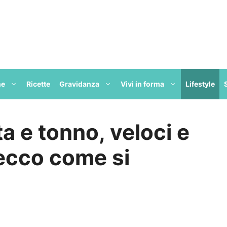
ne
Ricette
Gravidanza
Vivi in forma
Lifestyle
ta e tonno, veloci e
 ecco come si