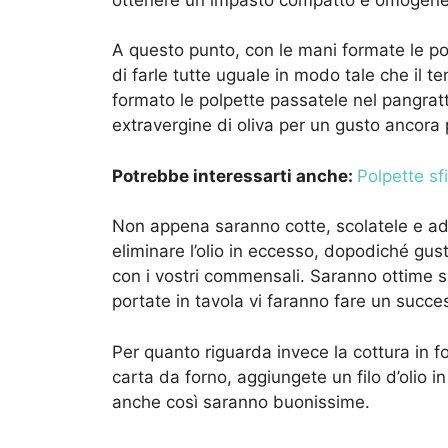
A questo punto, con le mani formate le po
di farle tutte uguale in modo tale che il t
formato le polpette passatele nel pangratt
extravergine di oliva per un gusto ancora p
Potrebbe interessarti anche:
Polpette sf
Non appena saranno cotte, scolatele e ada
eliminare l’olio in eccesso, dopodiché gus
con i vostri commensali. Saranno ottime s
portate in tavola vi faranno fare un succe
Per quanto riguarda invece la cottura in fo
carta da forno, aggiungete un filo d’olio i
anche così saranno buonissime.