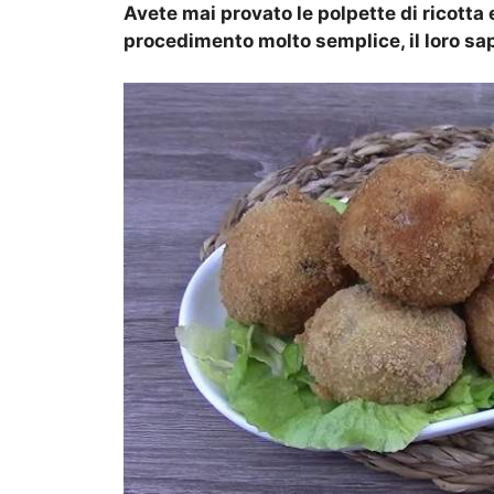
Avete mai provato le polpette di ricott
procedimento molto semplice, il loro sap