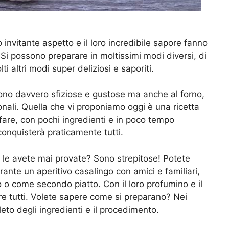
o invitante aspetto e il loro incredibile sapore fanno
 Si possono preparare in moltissimi modi diversi, di
i altri modi super deliziosi e saporiti.
 sono davvero sfiziose e gustose ma anche al forno,
onali. Quella che vi proponiamo oggi è una ricetta
are, con pochi ingredienti e in poco tempo
conquisterà praticamente tutti.
, le avete mai provate? Sono strepitose! Potete
urante un aperitivo casalingo con amici e familiari,
 o come secondo piatto. Con il loro profumino e il
re tutti. Volete sapere come si preparano? Nei
eto degli ingredienti e il procedimento.