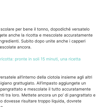
 scolare per bene il tonno, dopodiché versatelo
ungete anche la ricotta e mescolate accuratamente
gredienti. Subito dopo unite anche i capperi
mescolate ancora.
ricotta: pronte in soli 15 minuti, una ricetta
satele all’interno della ciotola insieme agli altri
igiano grattugiato. All’impasto aggiungete un
i pangrattato e mescolate il tutto accuratamente
nti tra loro. Mettete ancora un po’ di pangrattato e
 dovesse risultare troppo liquida, dovrete
o.