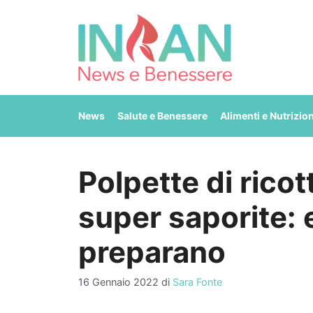
Vai
al
contenuto
News
Salute e Benessere
Alimenti e Nutrizio
Polpette di ricot
super saporite:
preparano
16 Gennaio 2022
di
Sara Fonte