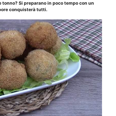
a e tonno? Si preparano in poco tempo con un
ore conquisterà tutti.