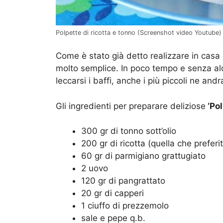
Polpette di ricotta e tonno (Screenshot video Youtube)
Come è stato già detto realizzare in casa
molto semplice. In poco tempo e senza alcu
leccarsi i baffi, anche i più piccoli ne and
Gli ingredienti per preparare deliziose
‘Pol
300 gr di tonno sott’olio
200 gr di ricotta (quella che preferi
60 gr di parmigiano grattugiato
2 uovo
120 gr di pangrattato
20 gr di capperi
1 ciuffo di prezzemolo
sale e pepe q.b.