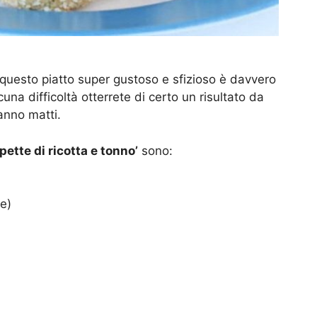
 questo piatto super gustoso e sfizioso è davvero
na difficoltà otterrete di certo un risultato da
ranno matti.
pette di ricotta e tonno’
sono:
te)