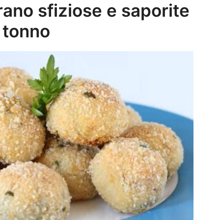
ano sfiziose e saporite
e tonno