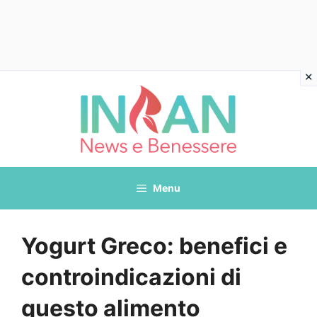
Vai
al
contenuto
Menu
Yogurt Greco: benefici e
controindicazioni di
questo alimento