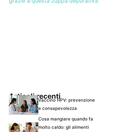
grazie a questa zuppa depurativa
Articoli recenti
Vaccino HPV: prevenzione
e consapevolezza
Cosa mangiare quando fa
molto caldo: gli alimenti