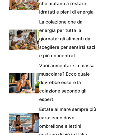
che aiutano a restare
idratati e pieni di energia
La colazione che dà
energia per tutta la
giornata: gli alimenti da
scegliere per sentirsi sazi
e più concentrati
Vuoi aumentare la massa
muscolare? Ecco quale
dovrebbe essere la
colazione secondo gli
esperti
Estate al mare sempre più
cara: ecco dove
ombrellone e lettini
costano di più in Italia