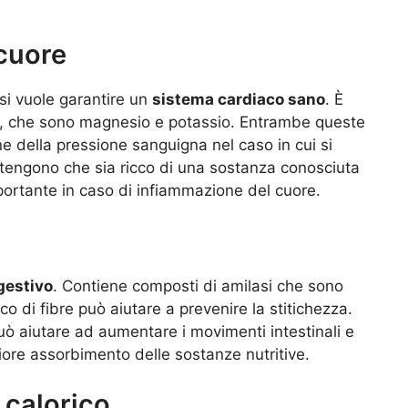
 cuore
si vuole garantire un
sistema cardiaco sano
. È
ti, che sono magnesio e potassio. Entrambe queste
e della pressione sanguigna nel caso in cui si
ostengono che sia ricco di una sostanza conosciuta
rtante in caso di infiammazione del cuore.
gestivo
. Contiene composti di amilasi che sono
icco di fibre può aiutare a prevenire la stitichezza.
 può aiutare ad aumentare i movimenti intestinali e
iore assorbimento delle sostanze nutritive.
 calorico