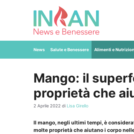
Vai
al
contenuto
News
Salute e Benessere
Alimenti e Nutrizio
Mango: il superf
proprietà che aiu
2 Aprile 2022
di
Lisa Girello
Il mango, negli ultimi tempi, è conside
molte proprietà che aiutano i corpo nell