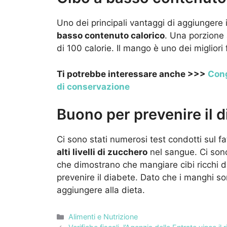
Uno dei principali vantaggi di aggiungere 
basso contenuto calorico
. Una porzione
di 100 calorie. Il mango è uno dei migliori
Ti potrebbe interessare anche >>>
Cong
di conservazione
Buono per prevenire il 
Ci sono stati numerosi test condotti sul f
alti livelli di zucchero
nel sangue. Ci son
che dimostrano che mangiare cibi ricchi d
prevenire il diabete. Dato che i manghi sono
aggiungere alla dieta.
Categorie
Alimenti e Nutrizione