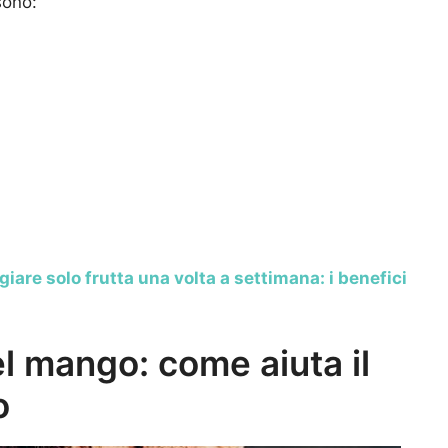
sono:
iare solo frutta una volta a settimana: i benefici
el mango: come aiuta il
o