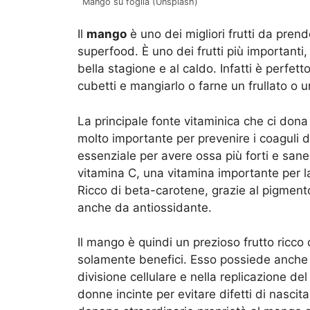
Mango su foglia (Unsplash)
Il
mango
è uno dei migliori frutti da pren
superfood. È uno dei frutti più importanti
bella stagione e al caldo. Infatti è perfe
cubetti e mangiarlo o farne un frullato o 
La principale fonte vitaminica che ci dona
molto importante per prevenire i coaguli 
essenziale per avere ossa più forti e sane
vitamina C, una vitamina importante per la
Ricco di beta-carotene, grazie al pigmento 
anche da antiossidante.
Il mango è quindi un prezioso frutto ricco 
solamente benefici. Esso possiede anche u
divisione cellulare e nella replicazione 
donne incinte per evitare difetti di nascita