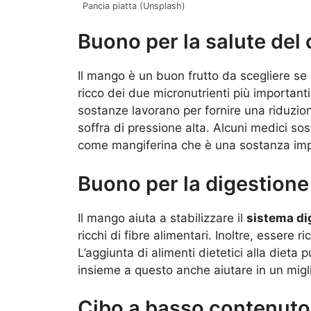
Pancia piatta (Unsplash)
Buono per la salute del
Il mango è un buon frutto da scegliere se 
ricco dei due micronutrienti più importan
sostanze lavorano per fornire una riduzion
soffra di pressione alta. Alcuni medici s
come mangiferina che è una sostanza impo
Buono per la digestione
Il mango aiuta a stabilizzare il
sistema di
ricchi di fibre alimentari. Inoltre, essere r
L’aggiunta di alimenti dietetici alla dieta
insieme a questo anche aiutare in un migl
Cibo a basso contenuto