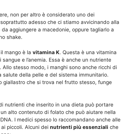
dere, non per altro è considerato uno dei
, soprattutto adesso che ci stiamo avvicinando alla
tto da aggiungere a macedonie, oppure tagliarlo a
uno shake.
 il mango è la
vitamina K
. Questa è una vitamina
di sangue e l’anemia. Essa è anche un nutriente
. Allo stesso modo, i manghi sono anche ricchi di
 salute della pelle e del sistema immunitario.
giallastro che si trova nel frutto stesso, funge
di nutrienti che inserito in una dieta può portare
n alto contenuto di folato che può aiutare nella
del DNA. I medici spesso lo raccomandano anche alle
 ai piccoli. Alcuni dei
nutrienti più essenziali
che