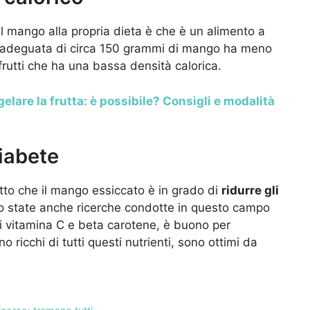
il mango alla propria dieta è che è un alimento a
 adeguata di circa 150 grammi di mango ha meno
 frutti che ha una bassa densità calorica.
elare la frutta: è possibile? Consigli e modalità
diabete
atto che il mango essiccato è in grado di
ridurre gli
o state anche ricerche condotte in questo campo
i vitamina C e beta carotene, è buono per
 ricchi di tutti questi nutrienti, sono ottimi da