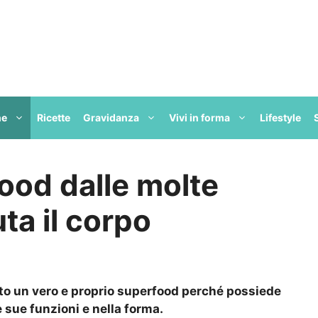
ne
Ricette
Gravidanza
Vivi in forma
Lifestyle
ood dalle molte
ta il corpo
rato un vero e proprio superfood perché possiede
e sue funzioni e nella forma.