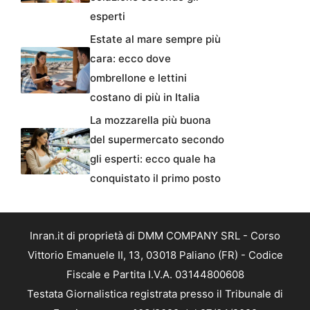
esperti
Estate al mare sempre più
cara: ecco dove
ombrellone e lettini
costano di più in Italia
La mozzarella più buona
del supermercato secondo
gli esperti: ecco quale ha
conquistato il primo posto
Inran.it di proprietà di DMM COMPANY SRL - Corso
Vittorio Emanuele II, 13, 03018 Paliano (FR) - Codice
Fiscale e Partita I.V.A. 03144800608
Testata Giornalistica registrata presso il Tribunale di