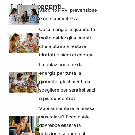
Articoli recenti
Vaccino HPV: prevenzione
e consapevolezza
Cosa mangiare quando fa
molto caldo: gli alimenti
che aiutano a restare
idratati e pieni di energia
La colazione che dà
energia per tutta la
giornata: gli alimenti da
scegliere per sentirsi sazi
e più concentrati
Vuoi aumentare la massa
muscolare? Ecco quale
dovrebbe essere la
colazione secondo gli