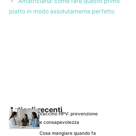
Amatriciana: come fare questo primo
piatto in modo assolutamente perfetto
Articoli recenti
Vaccino HPV: prevenzione
e consapevolezza
Cosa mangiare quando fa