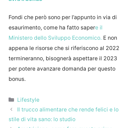
Fondi che però sono per l’appunto in via di
esaurimento, come ha fatto saper
e il
Ministero dello Sviluppo Economico.
E non
appena le risorse che si riferiscono al 2022
termineranno, bisognerà aspettare il 2023
per potere avanzare domanda per questo
bonus.
Categorie
Lifestyle
Il trucco alimentare che rende felici e lo
stile di vita sano: lo studio