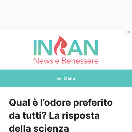
Vai
al
contenuto
Menu
Qual è l’odore preferito
da tutti? La risposta
della scienza