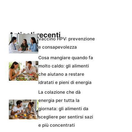
Articoli recenti
Vaccino HPV: prevenzione
e consapevolezza
Cosa mangiare quando fa
molto caldo: gli alimenti
che aiutano a restare
idratati e pieni di energia
La colazione che dà
energia per tutta la
giornata: gli alimenti da
scegliere per sentirsi sazi
e più concentrati