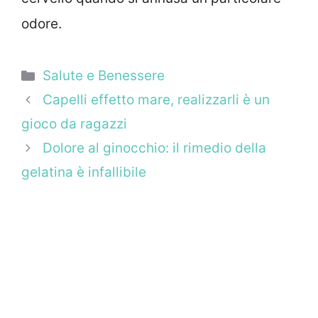
odore.
Categorie
Salute e Benessere
Capelli effetto mare, realizzarli è un
gioco da ragazzi
Dolore al ginocchio: il rimedio della
gelatina è infallibile