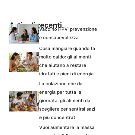
Articoli recenti
Vaccino HPV: prevenzione
e consapevolezza
Cosa mangiare quando fa
molto caldo: gli alimenti
che aiutano a restare
idratati e pieni di energia
La colazione che dà
energia per tutta la
giornata: gli alimenti da
scegliere per sentirsi sazi
e più concentrati
Vuoi aumentare la massa