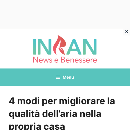
Vai
al
contenuto
Menu
4 modi per migliorare la
qualità dell’aria nella
propria casa