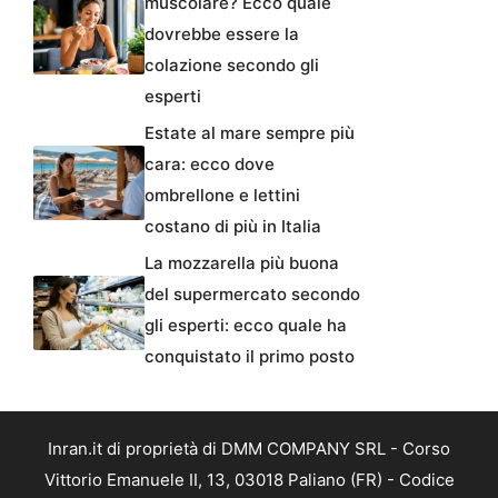
muscolare? Ecco quale
dovrebbe essere la
colazione secondo gli
esperti
Estate al mare sempre più
cara: ecco dove
ombrellone e lettini
costano di più in Italia
La mozzarella più buona
del supermercato secondo
gli esperti: ecco quale ha
conquistato il primo posto
Inran.it di proprietà di DMM COMPANY SRL - Corso
Vittorio Emanuele II, 13, 03018 Paliano (FR) - Codice