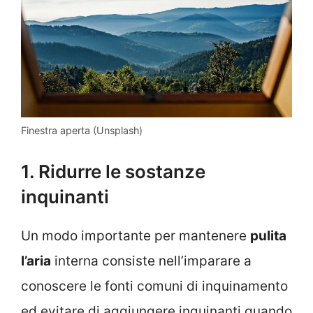
Finestra aperta (Unsplash)
1. Ridurre le sostanze
inquinanti
Un modo importante per mantenere
pulita
l’aria
interna consiste nell’imparare a
conoscere le fonti comuni di inquinamento
ed evitare di aggiungere inquinanti quando