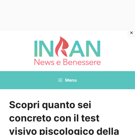
Vai
al
contenuto
Menu
Scopri quanto sei
concreto con il test
visivo piscologico della