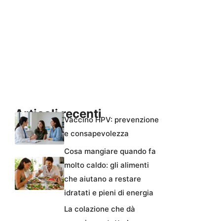
Articoli recenti
Vaccino HPV: prevenzione
e consapevolezza
Cosa mangiare quando fa
molto caldo: gli alimenti
che aiutano a restare
idratati e pieni di energia
La colazione che dà