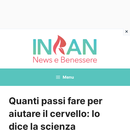
Vai
al
contenuto
Menu
Quanti passi fare per
aiutare il cervello: lo
dice la scienza