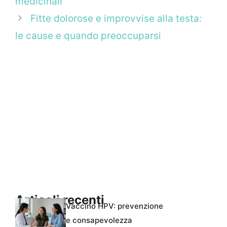
medicinali
Fitte dolorose e improvvise alla testa:
le cause e quando preoccuparsi
Articoli recenti
Vaccino HPV: prevenzione
e consapevolezza