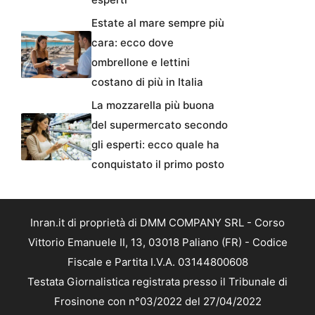
Estate al mare sempre più
cara: ecco dove
ombrellone e lettini
costano di più in Italia
La mozzarella più buona
del supermercato secondo
gli esperti: ecco quale ha
conquistato il primo posto
Inran.it di proprietà di DMM COMPANY SRL - Corso
Vittorio Emanuele II, 13, 03018 Paliano (FR) - Codice
Fiscale e Partita I.V.A. 03144800608
Testata Giornalistica registrata presso il Tribunale di
Frosinone con n°03/2022 del 27/04/2022