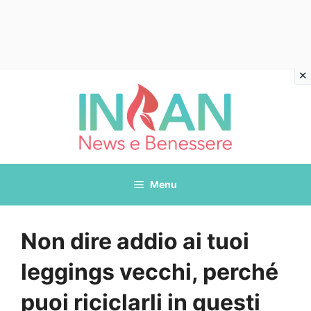
Vai
al
contenuto
Menu
Non dire addio ai tuoi
leggings vecchi, perché
puoi riciclarli in questi