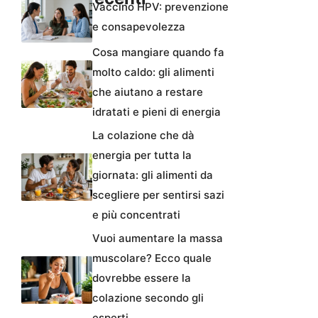
Vaccino HPV: prevenzione
e consapevolezza
Cosa mangiare quando fa
molto caldo: gli alimenti
che aiutano a restare
idratati e pieni di energia
La colazione che dà
energia per tutta la
giornata: gli alimenti da
scegliere per sentirsi sazi
e più concentrati
Vuoi aumentare la massa
muscolare? Ecco quale
dovrebbe essere la
colazione secondo gli
esperti