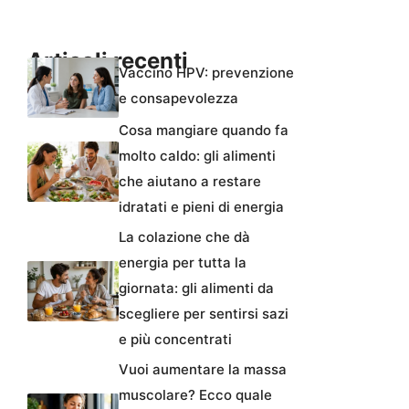
Articoli recenti
Vaccino HPV: prevenzione
e consapevolezza
Cosa mangiare quando fa
molto caldo: gli alimenti
che aiutano a restare
idratati e pieni di energia
La colazione che dà
energia per tutta la
giornata: gli alimenti da
scegliere per sentirsi sazi
e più concentrati
Vuoi aumentare la massa
muscolare? Ecco quale