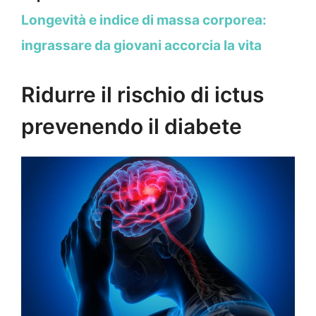
Longevità e indice di massa corporea:
ingrassare da giovani accorcia la vita
Ridurre il rischio di ictus
prevenendo il diabete