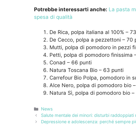
Potrebbe interessarti anche:
La pasta mig
spesa di qualità
De Rica, polpa italiana al 100% – 73
De Cecco, polpa a pezzettoni – 70 
Mutti, polpa di pomodoro in pezzi fi
Petti, polpa di pomodoro finissima 
Conad – 66 punti
Natura Toscana Bio – 63 punti
Carrefour Bio Polpa, pomodoro in 
Alce Nero, polpa di pomodoro bio –
Natura Sì, polpa di pomodoro bio – 
Categorie
News
Salute mentale dei minori: disturbi raddoppiati n
Depressione e adolescenza: perché sempre più 