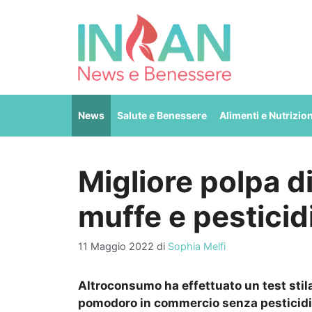
Vai
al
contenuto
News
Salute e Benessere
Alimenti e Nutrizio
Migliore polpa 
muffe e pesticidi
11 Maggio 2022
di
Sophia Melfi
Altroconsumo ha effettuato un test stilan
pomodoro in commercio senza pesticidi, 