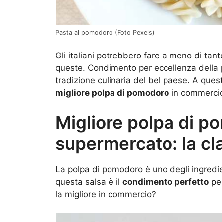
Pasta al pomodoro (Foto Pexels)
Gli italiani potrebbero fare a meno di ta
queste. Condimento per eccellenza della 
tradizione culinaria del bel paese. A que
migliore polpa di pomodoro
in commercio 
Migliore polpa di p
supermercato: la cla
La polpa di pomodoro è uno degli ingredient
questa salsa è il
condimento perfetto
per
la migliore in commercio?