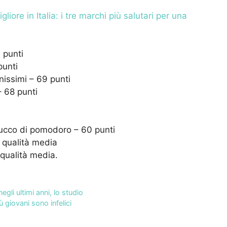
liore in Italia: i tre marchi più salutari per una
 punti
punti
nissimi – 69 punti
– 68 punti
succo di pomodoro – 60 punti
 qualità media
qualità media.
egli ultimi anni, lo studio
giovani sono infelici