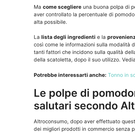
Ma
come scegliere
una buona polpa di po
aver controllato la percentuale di pomodo
alta possibile.
La
lista degli ingredienti
e la
provenien
così come le informazioni sulla modalità 
tanti fattori che incidono sulla qualità de
della scatoletta, dopo il suo utilizzo. Vedia
Potrebbe interessarti anche:
Tonno in sc
Le polpe di pomodo
salutari secondo A
Altroconsumo, dopo aver effettuato questo 
dei migliori prodotti in commercio senza pe