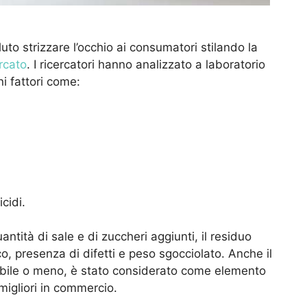
uto strizzare l’occhio ai consumatori stilando la
rcato
. I ricercatori hanno analizzato a laboratorio
i fattori come:
cidi.
uantità di sale e di zuccheri aggiunti, il residuo
co, presenza di difetti e peso sgocciolato. Anche il
labile o meno, è stato considerato come elemento
migliori in commercio.