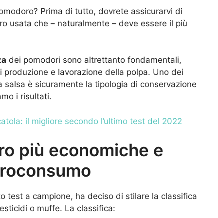
modoro? Prima di tutto, dovrete assicurarvi di
ro usata che – naturalmente – deve essere il più
za
dei pomodori sono altrettanto fondamentali,
di produzione e lavorazione della polpa. Uno dei
lla salsa è sicuramente la tipologia di conservazione
mo i risultati.
atola: il migliore secondo l’ultimo test del 2022
ro più economiche e
ltroconsumo
test a campione, ha deciso di stilare la classifica
sticidi o muffe. La classifica: