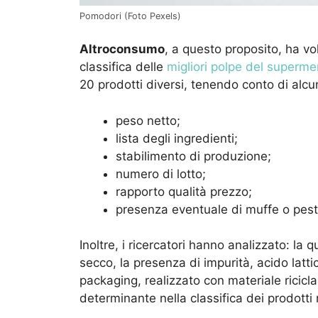
Pomodori (Foto Pexels)
Altroconsumo
, a questo proposito, ha vol
classifica delle
migliori polpe del superme
20 prodotti diversi, tenendo conto di alcun
peso netto;
lista degli ingredienti;
stabilimento di produzione;
numero di lotto;
rapporto qualità prezzo;
presenza eventuale di muffe o pesti
Inoltre, i ricercatori hanno analizzato: la q
secco, la presenza di impurità, acido latti
packaging, realizzato con materiale ricic
determinante nella classifica dei prodotti 