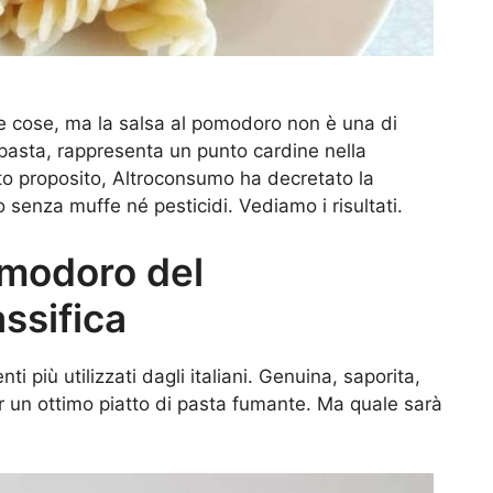
nte cose, ma la salsa al pomodoro non è una di
pasta, rappresenta un punto cardine nella
sto proposito, Altroconsumo ha decretato la
senza muffe né pesticidi. Vediamo i risultati.
omodoro del
ssifica
i più utilizzati dagli italiani. Genuina, saporita,
 un ottimo piatto di pasta fumante. Ma quale sarà