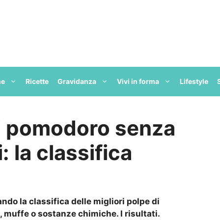
ne
Ricette
Gravidanza
Vivi in forma
Lifestyle
di pomodoro senza
: la classifica
do la classifica delle migliori polpe di
muffe o sostanze chimiche. I risultati.