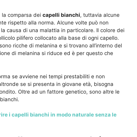
le la comparsa dei
capelli bianchi
, tuttavia alcune
e rispetto alla norma. Alcune volte può non
la causa di una malattia in particolare. Il colore dei
icolo pilifero collocato alla base di ogni capello.
 sono ricche di melanina e si trovano all’interno del
zione di melanina si riduce ed è per questo che
ma se avviene nei tempi prestabiliti e non
’altronde se si presenta in giovane età, bisogna
dito. Oltre ad un fattore genetico, sono altre le
bianchi.
ire i capelli bianchi in modo naturale senza le