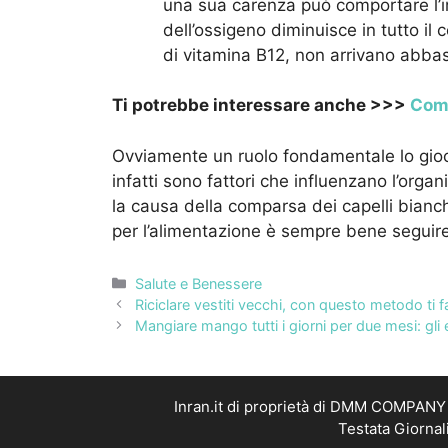
una sua carenza può comportare l’im
dell’ossigeno diminuisce in tutto il 
di vitamina B12, non arrivano abbas
Ti potrebbe interessare anche >>>
Come
Ovviamente un ruolo fondamentale lo gioc
infatti sono fattori che influenzano l’orga
la causa della comparsa dei capelli bianch
per l’alimentazione è sempre bene seguire 
Categorie
Salute e Benessere
Riciclare vestiti vecchi, con questo metodo ti f
Mangiare mango tutti i giorni per due mesi: gli 
Inran.it di proprietà di DMM COMPANY S
Testata Giornal