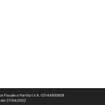
ce Fiscale e Partita I.V.A. 03144800608
2 del 27/04/2022