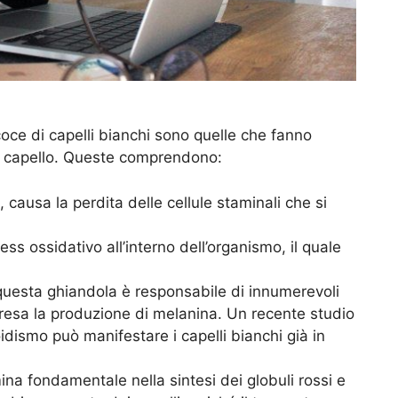
oce di capelli bianchi sono quelle che fanno
del capello. Queste comprendono:
, causa la perdita delle cellule staminali che si
ess ossidativo all’interno dell’organismo, il quale
questa ghiandola è responsabile di innumerevoli
presa la produzione di melanina. Un recente studio
oidismo può manifestare i capelli bianchi già in
ina fondamentale nella sintesi dei globuli rossi e