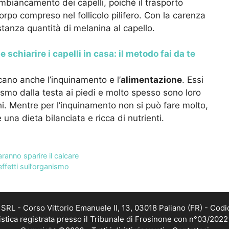
biancamento dei capelli, poiché il trasporto
corpo compreso nel follicolo pilifero. Con la carenza
tanza quantità di melanina al capello.
 schiarire i capelli in casa: il metodo fai da te
ano anche l’inquinamento e l’
alimentazione
. Essi
nismo dalla testa ai piedi e molto spesso sono loro
i. Mentre per l’inquinamento non si può fare molto,
una dieta bilanciata e ricca di nutrienti.
aranno sparire il calcare
effetti sull’organismo
RL - Corso Vittorio Emanuele II, 13, 03018 Paliano (FR) - Codi
istica registrata presso il Tribunale di Frosinone con n°03/202