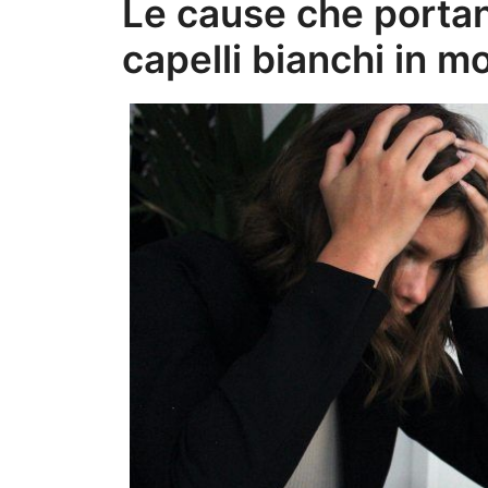
Le cause che portan
capelli bianchi in 