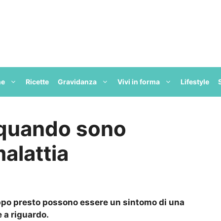
ne
Ricette
Gravidanza
Vivi in forma
Lifestyle
: quando sono
alattia
ppo presto possono essere un sintomo di una
e a riguardo.