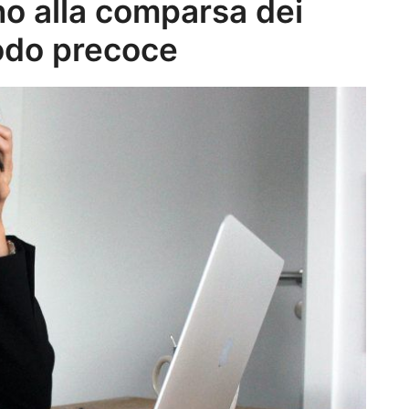
o alla comparsa dei
modo precoce