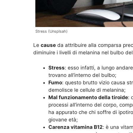
Stress (Unsplsah)
Le
cause
da attribuire alla comparsa prec
diminuire i livelli di melanina nel bulbo 
Stress
: esso infatti, a lungo andare
trovano all’interno del bulbo;
Fumo
: questo brutto vizio causa str
demolisce le cellule di melanina;
Mal funzionamento della tiroide
: 
processi all’interno del corpo, com
ha appurato che chi soffre di ipotir
giovane età;
Carenza vitamina B12
: è una vitam