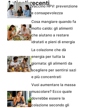
Articoli recenti
Vaccino HPV: prevenzione
e consapevolezza
Cosa mangiare quando fa
molto caldo: gli alimenti
che aiutano a restare
idratati e pieni di energia
La colazione che dà
energia per tutta la
giornata: gli alimenti da
scegliere per sentirsi sazi
e più concentrati
Vuoi aumentare la massa
muscolare? Ecco quale
dovrebbe essere la
colazione secondo gli