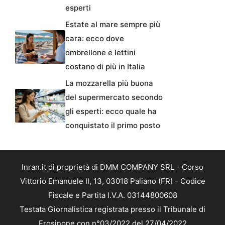
esperti
Estate al mare sempre più
cara: ecco dove
ombrellone e lettini
costano di più in Italia
La mozzarella più buona
del supermercato secondo
gli esperti: ecco quale ha
conquistato il primo posto
Inran.it di proprietà di DMM COMPANY SRL - Corso
Vittorio Emanuele II, 13, 03018 Paliano (FR) - Codice
Fiscale e Partita I.V.A. 03144800608
Testata Giornalistica registrata presso il Tribunale di
Frosinone con n°03/2022 del 27/04/2022