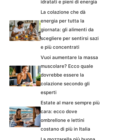
idratati e pieni di energia
La colazione che dà
energia per tutta la
giornata: gli alimenti da
scegliere per sentirsi sazi
e più concentrati
Vuoi aumentare la massa
muscolare? Ecco quale
dovrebbe essere la
colazione secondo gli
esperti
Estate al mare sempre più
cara: ecco dove
ombrellone e lettini
costano di più in Italia
La mozzarella più buona