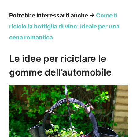
Potrebbe interessarti anche →
Come ti
riciclo la bottiglia di vino: ideale per una
cena romantica
Le idee per riciclare le
gomme dell’automobile