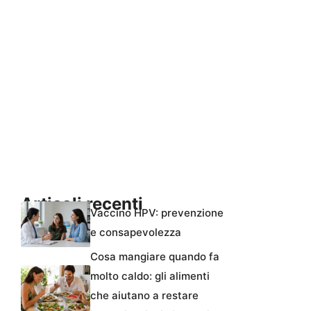
Articoli recenti
Vaccino HPV: prevenzione
e consapevolezza
Cosa mangiare quando fa
molto caldo: gli alimenti
che aiutano a restare