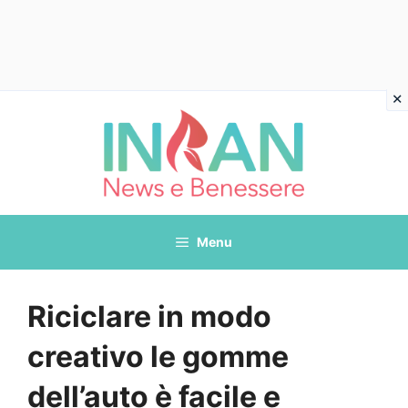
Vai
al
contenuto
Menu
Riciclare in modo
creativo le gomme
dell’auto è facile e