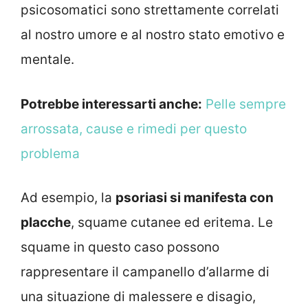
psicosomatici sono strettamente correlati
al nostro umore e al nostro stato emotivo e
mentale.
Potrebbe interessarti anche:
Pelle sempre
arrossata, cause e rimedi per questo
problema
Ad esempio, la
psoriasi si manifesta con
placche
, squame cutanee ed eritema. Le
squame in questo caso possono
rappresentare il campanello d’allarme di
una situazione di malessere e disagio,