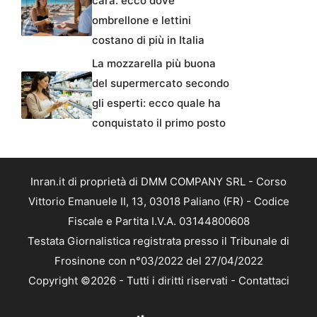
cara: ecco dove
ombrellone e lettini
costano di più in Italia
La mozzarella più buona
del supermercato secondo
gli esperti: ecco quale ha
conquistato il primo posto
Inran.it di proprietà di DMM COMPANY SRL - Corso
Vittorio Emanuele II, 13, 03018 Paliano (FR) - Codice
Fiscale e Partita I.V.A. 03144800608
Testata Giornalistica registrata presso il Tribunale di
Frosinone con n°03/2022 del 27/04/2022
Copyright ©2026 - Tutti i diritti riservati -
Contattaci