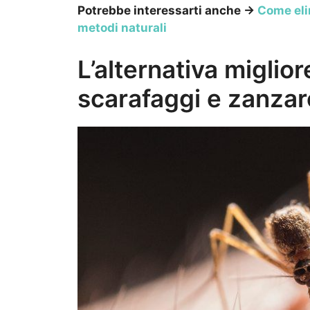
Potrebbe interessarti anche →
Come elim
metodi naturali
L’alternativa miglio
scarafaggi e zanzar