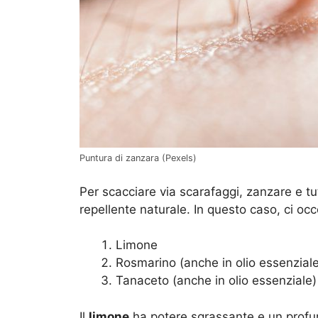
Puntura di zanzara (Pexels)
Per scacciare via scarafaggi, zanzare e tutt
repellente naturale. In questo caso, ci occ
Limone
Rosmarino (anche in olio essenziale
Tanaceto (anche in olio essenziale)
Il
limone
ha potere sgrassante e un profum