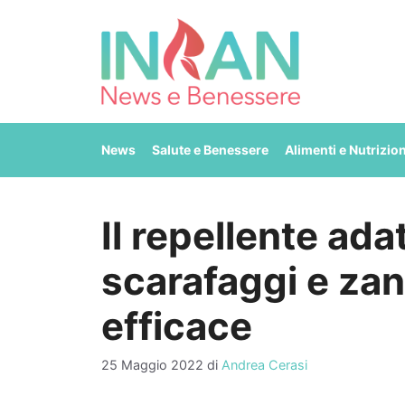
Vai
al
contenuto
News
Salute e Benessere
Alimenti e Nutrizio
Il repellente ada
scarafaggi e zanz
efficace
25 Maggio 2022
di
Andrea Cerasi