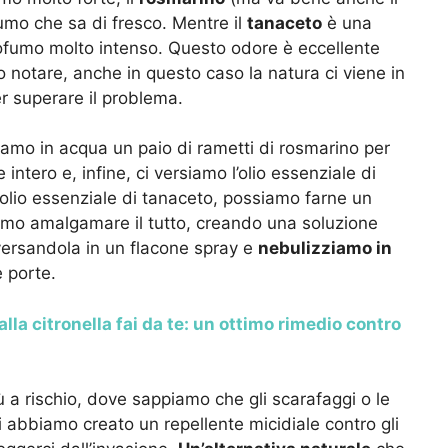
umo che sa di fresco. Mentre il
tanaceto
è una
profumo molto intenso. Questo odore è eccellente
 notare, anche in questo caso la natura ci viene in
er superare il problema.
mo in acqua un paio di rametti di rosmarino per
tero e, infine, ci versiamo l’olio essenziale di
olio essenziale di tanaceto, possiamo farne un
ciamo amalgamare il tutto, creando una soluzione
versandola in un flacone spray e
nebulizziamo in
e porte.
lla citronella fai da te: un ottimo rimedio contro
 a rischio, dove sappiamo che gli scarafaggi o le
 abbiamo creato un repellente micidiale contro gli