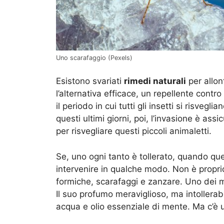
Uno scarafaggio (Pexels)
Esistono svariati
rimedi naturali
per allon
l’alternativa efficace, un repellente contro 
il periodo in cui tutti gli insetti si risvegl
questi ultimi giorni, poi, l’invasione è ass
per risvegliare questi piccoli animaletti.
Se, uno ogni tanto è tollerato, quando qu
intervenire in qualche modo. Non è proprio 
formiche, scarafaggi e zanzare. Uno dei me
Il suo profumo meraviglioso, ma intollerabi
acqua e olio essenziale di mente. Ma c’è