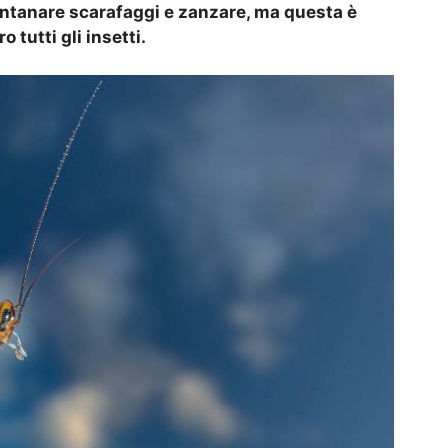
lontanare scarafaggi e zanzare, ma questa è
o tutti gli insetti.