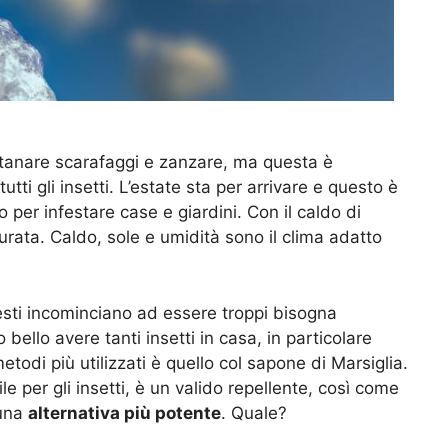
tanare scarafaggi e zanzare, ma questa è
tutti gli insetti. L’estate sta per arrivare e questo è
iano per infestare case e giardini. Con il caldo di
icurata. Caldo, sole e umidità sono il clima adatto
esti incominciano ad essere troppi bisogna
bello avere tanti insetti in casa, in particolare
todi più utilizzati è quello col sapone di Marsiglia.
le per gli insetti, è un valido repellente, così come
 una
alternativa più potente
. Quale?