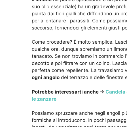
suo olio essenziale) ha un gradevole prof
pianta dai fiori gialli che diffondono un 
per allontanare i parassiti. Come possiamo
soccorso, fornendoci gli elementi giusti p
Come procedere? È molto semplice. Lascia
qualche ora, dunque spremiamo un limone in
tanaceto. Se non troviamo in commercio l’
decotto e poi filtrare con un colino. Las
perfetta come repellente. La travasiamo 
ogni angolo
del terrazzo e delle finestre 
Potrebbe interessarti anche →
Candela a
le zanzare
Possiamo spruzzare anche negli angoli più
formiche si introducono. In pochi passaggi