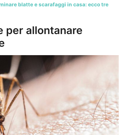
inare blatte e scarafaggi in casa: ecco tre
re per allontanare
e