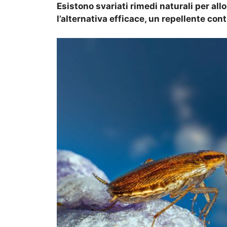
Esistono svariati rimedi naturali per al
l’alternativa efficace, un repellente contr