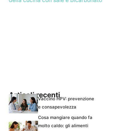
della cucina con sale e bicarbonato
Articoli recenti
Vaccino HPV: prevenzione
e consapevolezza
Cosa mangiare quando fa
molto caldo: gli alimenti