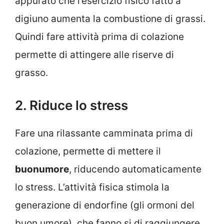
appurato che l’esercizio fisico fatto a
digiuno aumenta la combustione di grassi.
Quindi fare attività prima di colazione
permette di attingere alle riserve di
grasso.
2. Riduce lo stress
Fare una rilassante camminata prima di
colazione, permette di mettere il
buonumore
, riducendo automaticamente
lo stress. L’attività fisica stimola la
generazione di endorfine (gli ormoni del
buon umore), che fanno si di raggiungere