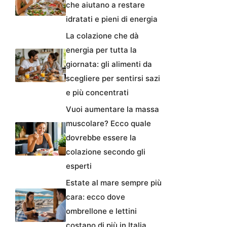
che aiutano a restare
idratati e pieni di energia
La colazione che dà
energia per tutta la
giornata: gli alimenti da
scegliere per sentirsi sazi
e più concentrati
Vuoi aumentare la massa
muscolare? Ecco quale
dovrebbe essere la
colazione secondo gli
esperti
Estate al mare sempre più
cara: ecco dove
ombrellone e lettini
costano di più in Italia