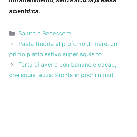
intrattenimento, senza alcuna pretesa
scientifica.
Categorie
Salute e Benessere
Pasta fredda al profumo di mare: un
primo piatto estivo super squisito
Torta di avena con banane e cacao,
che squisitezza! Pronta in pochi minuti