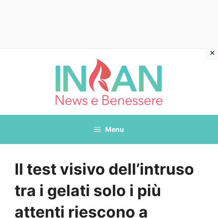
Vai
al
contenuto
Menu
Il test visivo dell’intruso
tra i gelati solo i più
attenti riescono a