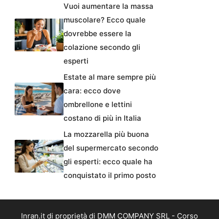
Vuoi aumentare la massa
muscolare? Ecco quale
dovrebbe essere la
colazione secondo gli
esperti
Estate al mare sempre più
cara: ecco dove
ombrellone e lettini
costano di più in Italia
La mozzarella più buona
del supermercato secondo
gli esperti: ecco quale ha
conquistato il primo posto
Inran.it di proprietà di DMM COMPANY SRL - Corso