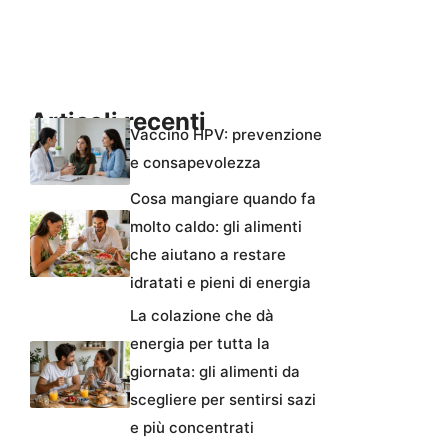
Articoli recenti
Vaccino HPV: prevenzione
e consapevolezza
Cosa mangiare quando fa
molto caldo: gli alimenti
che aiutano a restare
idratati e pieni di energia
La colazione che dà
energia per tutta la
giornata: gli alimenti da
scegliere per sentirsi sazi
e più concentrati