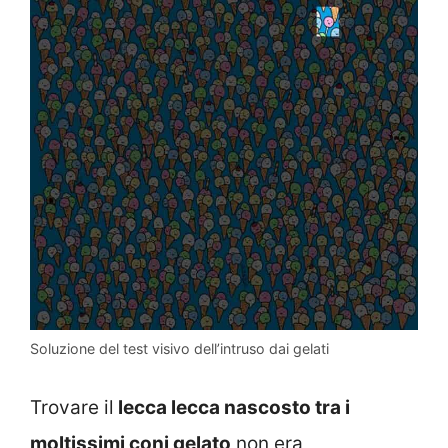
Soluzione del test visivo dell’intruso dai gelati
Trovare il
lecca lecca nascosto tra i
moltissimi coni gelato
non era