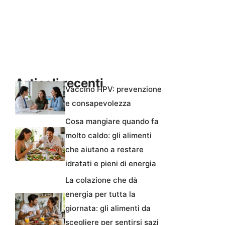
Articoli recenti
Vaccino HPV: prevenzione
e consapevolezza
Cosa mangiare quando fa
molto caldo: gli alimenti
che aiutano a restare
idratati e pieni di energia
La colazione che dà
energia per tutta la
giornata: gli alimenti da
scegliere per sentirsi sazi