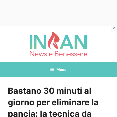
Vai
al
contenuto
Menu
Bastano 30 minuti al
giorno per eliminare la
pancia: la tecnica da