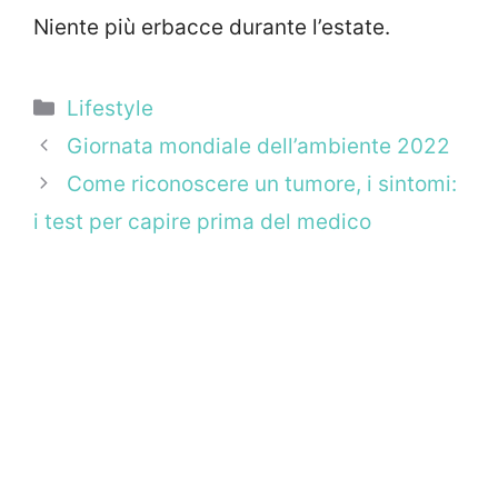
Niente più erbacce durante l’estate.
Categorie
Lifestyle
Giornata mondiale dell’ambiente 2022
Come riconoscere un tumore, i sintomi:
i test per capire prima del medico