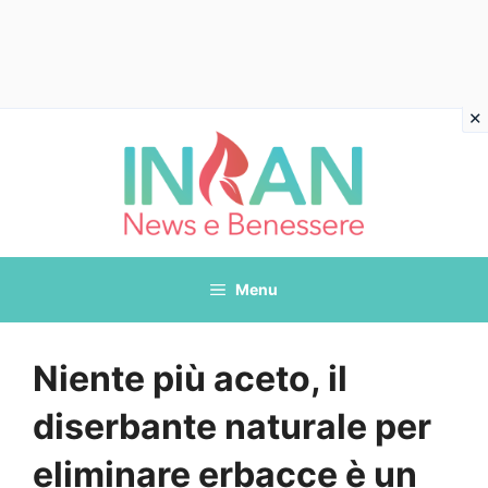
Vai
al
contenuto
Menu
Niente più aceto, il
diserbante naturale per
eliminare erbacce è un