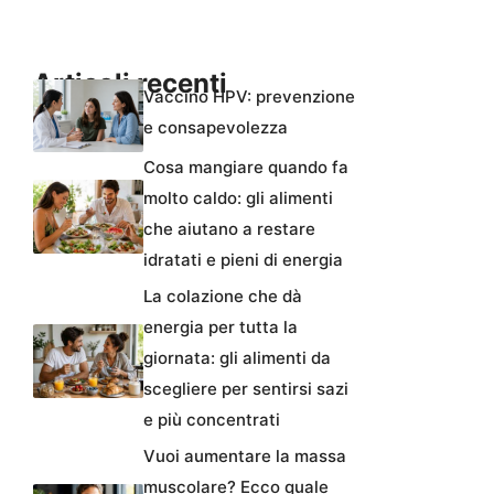
Articoli recenti
Vaccino HPV: prevenzione
e consapevolezza
Cosa mangiare quando fa
molto caldo: gli alimenti
che aiutano a restare
idratati e pieni di energia
La colazione che dà
energia per tutta la
giornata: gli alimenti da
scegliere per sentirsi sazi
e più concentrati
Vuoi aumentare la massa
muscolare? Ecco quale