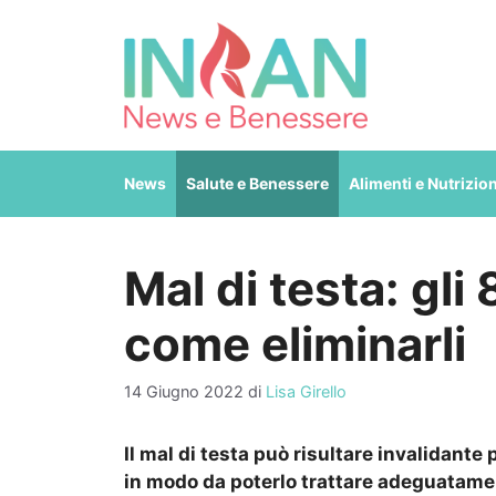
Vai
al
contenuto
News
Salute e Benessere
Alimenti e Nutrizio
Mal di testa: gli
come eliminarli
14 Giugno 2022
di
Lisa Girello
Il mal di testa può risultare invalidante
in modo da poterlo trattare adeguatame