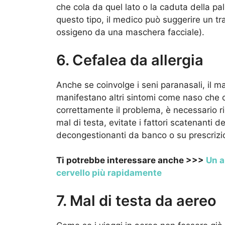
che cola da quel lato o la caduta della pa
questo tipo, il medico può suggerire un t
ossigeno da una maschera facciale).
6. Cefalea da allergia
Anche se coinvolge i seni paranasali, il ma
manifestano altri sintomi come naso che co
correttamente il problema, è necessario ri
mal di testa, evitate i fattori scatenanti de
decongestionanti da banco o su prescrizi
Ti potrebbe interessare anche >>>
Un a
cervello più rapidamente
7. Mal di testa da aereo