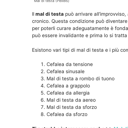
Mal di testa (Pexels)
Il
mal di testa
può arrivare all’improvviso, 
cronico. Questa condizione può diventare in
per poterli curare adeguatamente è fondam
può essere invalidante e prima lo si tratta
Esistono vari tipi di mal di testa e i più c
Cefalea da tensione
Cefalea sinusale
Mal di testa a rombo di tuono
Cefalea a grappolo
Cefalea da allergia
Mal di testa da aereo
Mal di testa da sforzo
Cefalea da sforzo