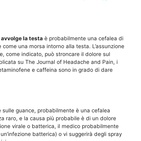
e
avvolge la testa
è probabilmente una cefalea di
ve come una morsa intorno alla testa. L’assunzione
e, come indicato, può stroncare il dolore sul
blicata su The Journal of Headache and Pain, i
etaminofene e caffeina sono in grado di dare
 e sulle guance, probabilmente è una cefalea
a raro, e la causa più probabile è di un dolore
zione virale o batterica, il medico probabilmente
i un’infezione batterica) o vi suggerirà degli spray