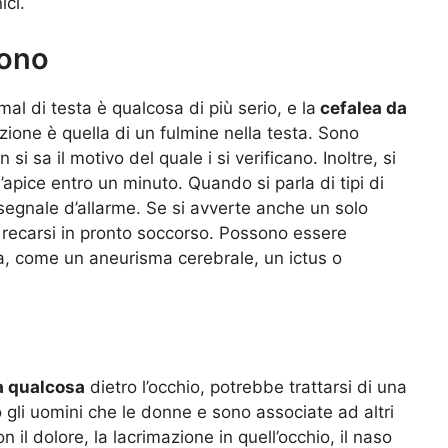
ici.
uono
mal di testa è qualcosa di più serio, e la
cefalea da
ione è quella di un fulmine nella testa. Sono
i sa il motivo del quale i si verificano. Inoltre, si
pice entro un minuto. Quando si parla di tipi di
egnale d’allarme. Se si avverte anche un solo
o recarsi in pronto soccorso. Possono essere
ta, come un aneurisma cerebrale, un ictus o
a qualcosa
dietro l’occhio, potrebbe trattarsi di una
 gli uomini che le donne e sono associate ad altri
 il dolore, la lacrimazione in quell’occhio, il naso