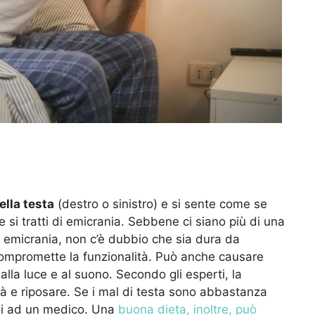
ella testa
(destro o sinistro) e si sente come se
 si tratti di emicrania. Sebbene ci siano più di una
di emicrania, non c’è dubbio che sia dura da
 compromette la funzionalità. Può anche causare
à alla luce e al suono. Secondo gli esperti, la
ità e riposare. Se i mal di testa sono abbastanza
rsi ad un medico. Una
buona dieta, inoltre, può