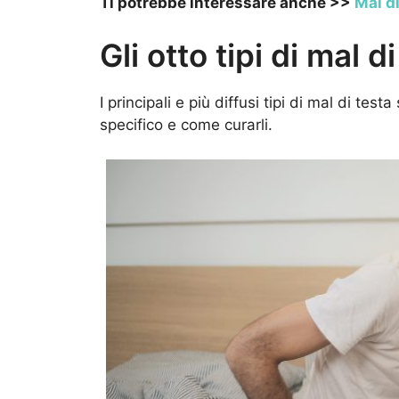
Ti potrebbe interessare anche >>
Mal d
Gli otto tipi di mal d
I principali e più diffusi tipi di mal di te
specifico e come curarli.