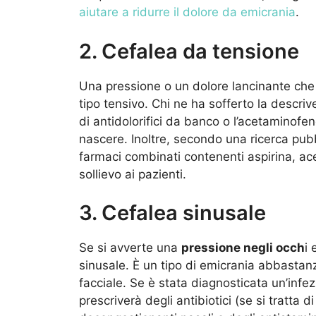
aiutare a ridurre il dolore da emicrania
.
2. Cefalea da tensione
Una pressione o un dolore lancinante ch
tipo tensivo. Chi ne ha sofferto la descri
di antidolorifici da banco o l’acetaminofen
nascere. Inoltre, secondo una ricerca pub
farmaci combinati contenenti aspirina, ac
sollievo ai pazienti.
3. Cefalea sinusale
Se si avverte una
pressione negli occh
i
sinusale. È un tipo di emicrania abbastanz
facciale. Se è stata diagnosticata un’infe
prescriverà degli antibiotici (se si tratta d