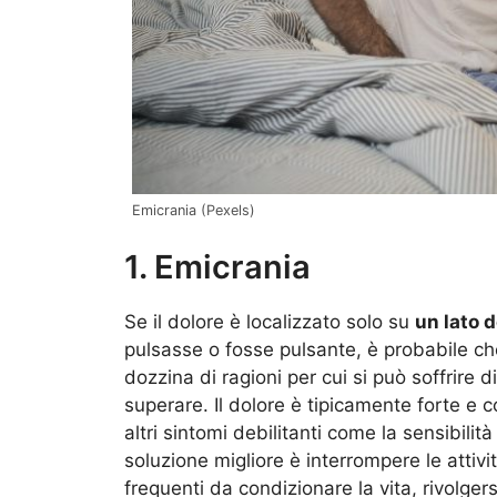
Emicrania (Pexels)
1. Emicrania
Se il dolore è localizzato solo su
un lato d
pulsasse o fosse pulsante, è probabile che
dozzina di ragioni per cui si può soffrire 
superare. Il dolore è tipicamente forte e
altri sintomi debilitanti come la sensibilit
soluzione migliore è interrompere le attiv
frequenti da condizionare la vita, rivolge