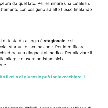
lpebra da quel lato. Per eliminare una cefalea di
rattamento con ossigeno ad alto flusso (inalando
l di testa da allergia è
stagionale
e si
la, starnuti e lacrimazione. Per identificare
chiedere una diagnosi al medico. Per alleviare il
lle allergie e usare antistaminici e
one.
lto livello di glucosio può far invecchiare il