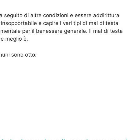
a seguito di altre condizioni e essere addirittura
sopportabile e capire i vari tipi di mal di testa
entale per il benessere generale. Il mal di testa
 e meglio è.
omuni sono otto: