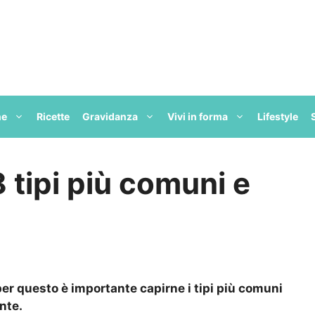
ne
Ricette
Gravidanza
Vivi in forma
Lifestyle
 8 tipi più comuni e
 per questo è importante capirne i tipi più comuni
nte.