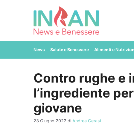
Vai
al
contenuto
News
Salute e Benessere
Alimenti e Nutrizio
Contro rughe e i
l’ingrediente per
giovane
23 Giugno 2022
di
Andrea Cerasi