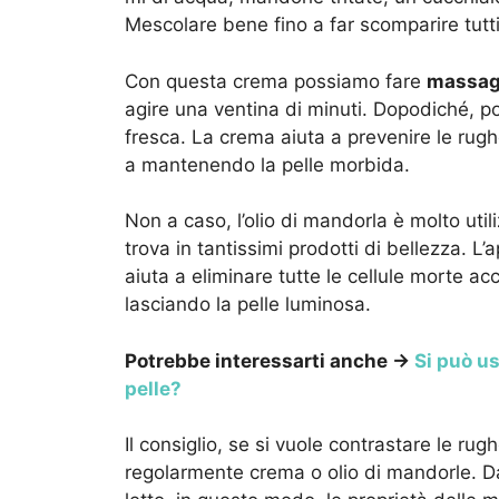
Mescolare bene fino a far scomparire tutti 
Con questa crema possiamo fare
massagg
agire una ventina di minuti. Dopodiché,
fresca. La crema aiuta a prevenire le rughe
a mantenendo la pelle morbida.
Non a caso, l’olio di mandorla è molto uti
trova in tantissimi prodotti di bellezza. L’
aiuta a eliminare tutte le cellule morte a
lasciando la pelle luminosa.
Potrebbe interessarti anche →
Si può us
pelle?
Il consiglio, se si vuole contrastare le rugh
regolarmente crema o olio di mandorle. D