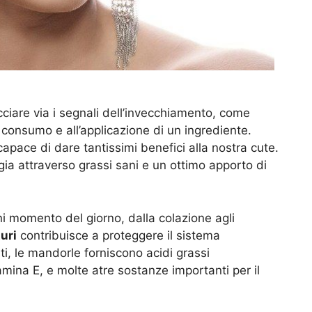
cciare via i segnali dell’invecchiamento, come
l consumo e all’applicazione di un ingrediente.
apace di dare tantissimi benefici alla nostra cute.
rgia attraverso grassi sani e un ottimo apporto di
 momento del giorno, dalla colazione agli
uri
contribuisce a proteggere il sistema
ti, le mandorle forniscono acidi grassi
tamina E, e molte atre sostanze importanti per il