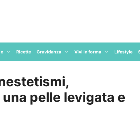
ne
Ricette
Gravidanza
Vivi in forma
Lifestyle
nestetismi,
 una pelle levigata e