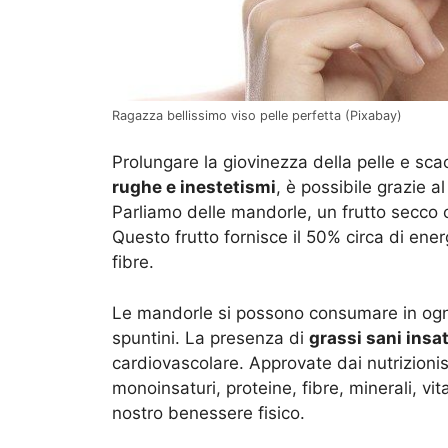
Ragazza bellissimo viso pelle perfetta (Pixabay)
Prolungare la giovinezza della pelle e sca
rughe e inestetismi
, è possibile grazie a
Parliamo delle mandorle, un frutto secco c
Questo frutto fornisce il 50% circa di ene
fibre.
Le mandorle si possono consumare in ogni
spuntini. La presenza di
grassi sani insat
cardiovascolare. Approvate dai nutrizionis
monoinsaturi, proteine, fibre, minerali, vi
nostro benessere fisico.