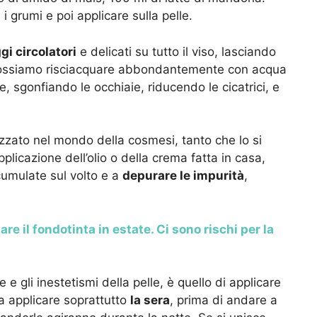
i grumi e poi applicare sulla pelle.
i circolatori
e delicati su tutto il viso, lasciando
 possiamo risciacquare abbondantemente con acqua
, sgonfiando le occhiaie, riducendo le cicatrici, e
lizzato nel mondo della cosmesi, tanto che lo si
applicazione dell’olio o della crema fatta in casa,
ccumulate sul volto e a
depurare le impurità
,
are il fondotinta in estate. Ci sono rischi per la
e e gli inestetismi della pelle, è quello di applicare
a applicare soprattutto
la sera
, prima di andare a