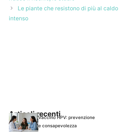
Le piante che resistono di più al caldo
intenso
Articoli recenti
Vaccino HPV: prevenzione
e consapevolezza