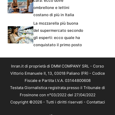
cara: ecco dove
ombrellone e lettini
costano di più in Italia
La mozzarella più buona
del supermercato secondo
gli esperti: ecco quale ha
conquistato il primo posto
Inran.it di proprietà di DMM COMPANY SRL - Corso
Vittorio Emanuele II, 13, 03018 Paliano (FR) - Codice
Fiscale e Partita I.V.A. 03144800608
Testata Giornalistica registrata presso il Tribunale di
Frosinone con n°03/2022 del 27/04/2022
Copyright ©2026 - Tutti i diritti riservati -
Contattaci