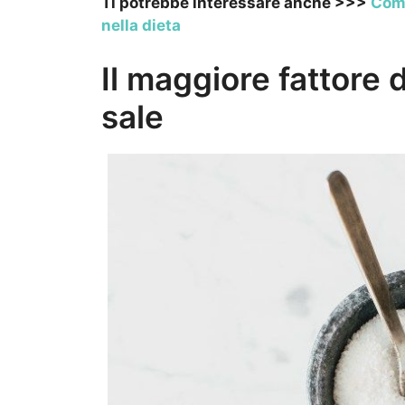
Ti potrebbe interessare anche >>>
Come
nella dieta
Il maggiore fattore di
sale