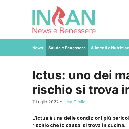
Vai
al
contenuto
News
Salute e Benessere
Alimenti e Nutrizio
Ictus: uno dei ma
rischio si trova 
7 Luglio 2022
di
Lisa Girello
L’ictus è una delle condizioni più perico
rischio che lo causa, si trova in cucina.