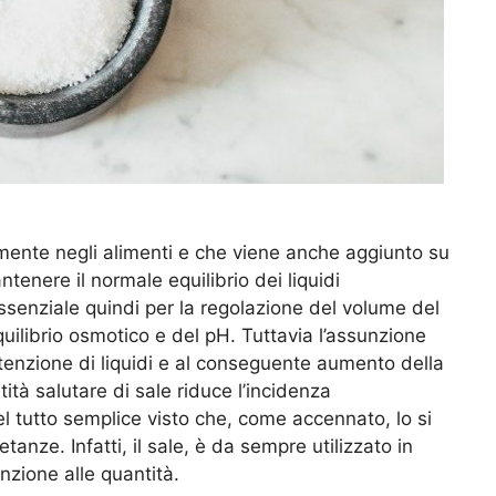
lmente negli alimenti e che viene anche aggiunto su
tenere il normale equilibrio dei liquidi
essenziale quindi per la regolazione del volume del
uilibrio osmotico e del pH. Tuttavia l’assunzione
ritenzione di liquidi e al conseguente aumento della
à salutare di sale riduce l’incidenza
l tutto semplice visto che, come accennato, lo si
anze. Infatti, il sale, è da sempre utilizzato in
nzione alle quantità.