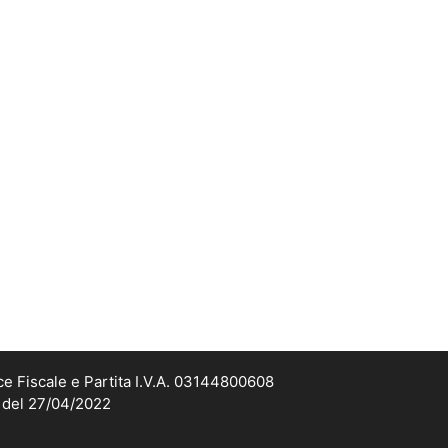
ce Fiscale e Partita I.V.A. 03144800608
2 del 27/04/2022