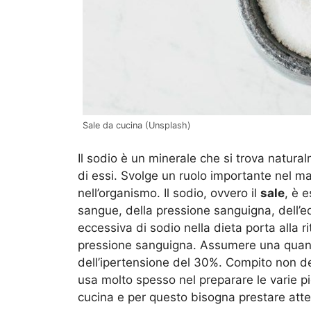
Sale da cucina (Unsplash)
Il sodio è un minerale che si trova natura
di essi. Svolge un ruolo importante nel man
nell’organismo. Il sodio, ovvero il
sale
, è 
sangue, della pressione sanguigna, dell’eq
eccessiva di sodio nella dieta porta alla 
pressione sanguigna. Assumere una quantit
dell’ipertensione del 30%. Compito non de
usa molto spesso nel preparare le varie piet
cucina e per questo bisogna prestare atte