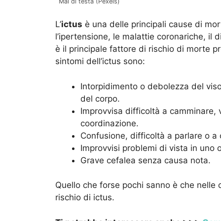
Mal di testa (Pexels)
L’
ictus
è una delle principali cause di mortal
l’ipertensione, le malattie coronariche, il d
è il principale fattore di rischio di morte p
sintomi dell’ictus sono:
Intorpidimento o debolezza del viso
del corpo.
Improvvisa difficoltà a camminare, v
coordinazione.
Confusione, difficoltà a parlare o a
Improvvisi problemi di vista in uno o
Grave cefalea senza causa nota.
Quello che forse pochi sanno è che nelle
rischio di ictus.