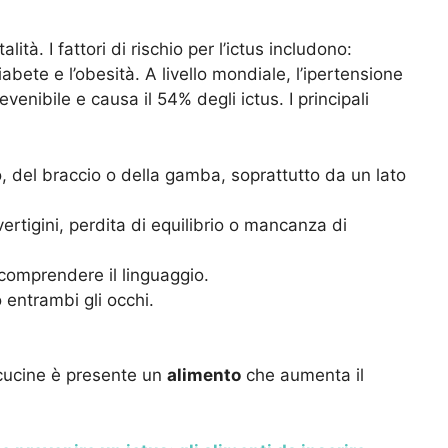
ità. I fattori di rischio per l’ictus includono:
iabete e l’obesità. A livello mondiale, l’ipertensione
revenibile e causa il 54% degli ictus. I principali
, del braccio o della gamba, soprattutto da un lato
ertigini, perdita di equilibrio o mancanza di
 comprendere il linguaggio.
 entrambi gli occhi.
 cucine è presente un
alimento
che aumenta il