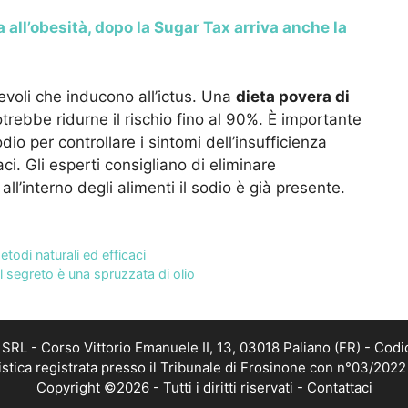
a all’obesità, dopo la Sugar Tax arriva anche la
evoli che inducono all’ictus. Una
dieta povera di
otrebbe ridurne il rischio fino al 90%. È importante
o per controllare i sintomi dell’insufficienza
ci. Gli esperti consigliano di eliminare
all’interno degli alimenti il sodio è già presente.
etodi naturali ed efficaci
 il segreto è una spruzzata di olio
RL - Corso Vittorio Emanuele II, 13, 03018 Paliano (FR) - Codi
istica registrata presso il Tribunale di Frosinone con n°03/202
Copyright ©2026 - Tutti i diritti riservati -
Contattaci