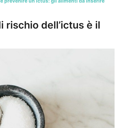
 prevenire un ictus: gli alimenti da inserire
 rischio dell’ictus è il