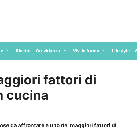
ne
Ricette
Gravidanza
Vivi in forma
Lifestyle
ggiori fattori di
in cucina
lose da affrontare e uno dei maggiori fattori di