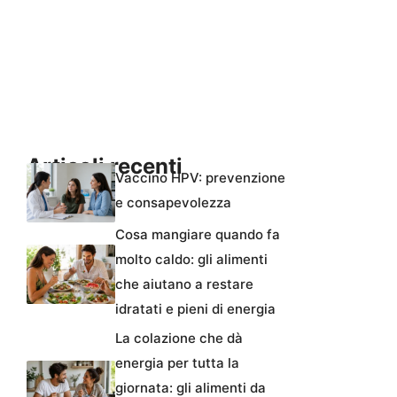
Articoli recenti
Vaccino HPV: prevenzione
e consapevolezza
Cosa mangiare quando fa
molto caldo: gli alimenti
che aiutano a restare
idratati e pieni di energia
La colazione che dà
energia per tutta la
giornata: gli alimenti da