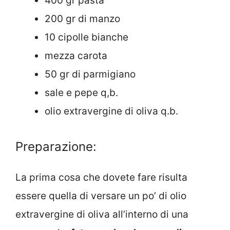
400
gr
pasta
200 gr di manzo
10
cipolle bianche
mezza carota
50
gr di
parmigiano
sale e pepe q,b.
olio extravergine di oliva q.b.
Preparazione:
La prima cosa che dovete fare risulta
essere quella di versare un po’ di olio
extravergine di oliva all’interno di una