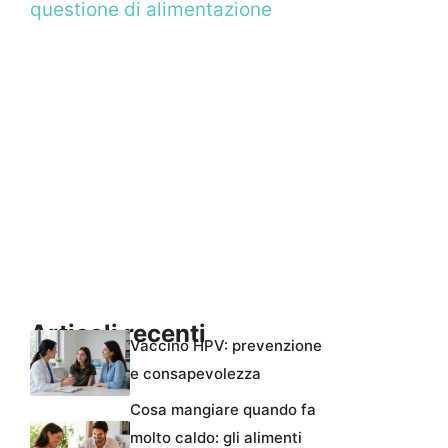
questione di alimentazione
Articoli recenti
Vaccino HPV: prevenzione
e consapevolezza
Cosa mangiare quando fa
molto caldo: gli alimenti