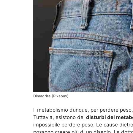
Dimagrire (Pixabay)
Il metabolismo dunque, per perdere peso,
Tuttavia, esistono dei
disturbi del meta
impossibile perdere peso. Le cause dietr
possono creare più di un disagio. La dot