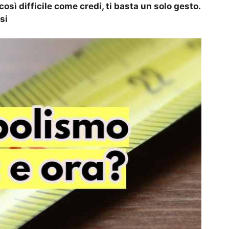
sì difficile come credi, ti basta un solo gesto.
si