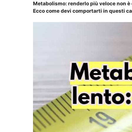
Metabolismo: renderlo più veloce non è co
Ecco come devi comportarti in questi ca