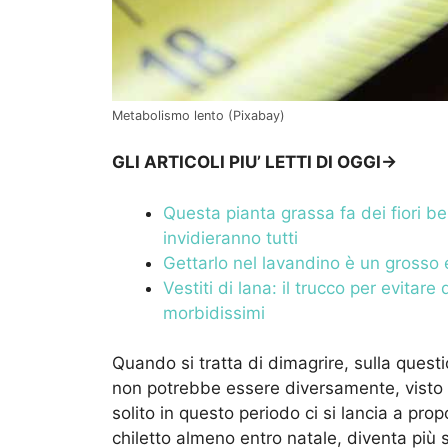
Metabolismo lento (Pixabay)
GLI ARTICOLI PIU’ LETTI DI OGGI->
Questa pianta grassa fa dei fiori bel
invidieranno tutti
Gettarlo nel lavandino è un grosso er
Vestiti di lana: il trucco per evitar
morbidissimi
Quando si tratta di dimagrire, sulla questi
non potrebbe essere diversamente, visto 
solito in questo periodo ci si lancia a pr
chiletto almeno entro natale, diventa più 