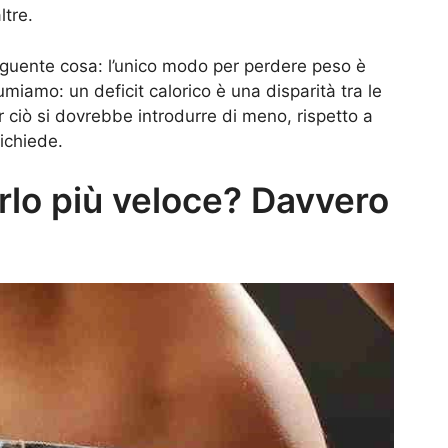
ltre.
eguente cosa: l’unico modo per perdere peso è
miamo: un deficit calorico è una disparità tra le
ar ciò si dovrebbe introdurre di meno, rispetto a
richiede.
lo più veloce? Davvero