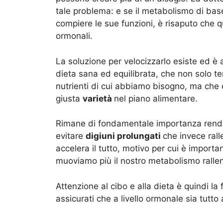
tale problema: e se il metabolismo di bas
compiere le sue funzioni, è risaputo che qu
ormonali.
La soluzione per velocizzarlo esiste ed è
dieta sana ed equilibrata, che non solo ten
nutrienti di cui abbiamo bisogno, ma che c
giusta
varietà
nel piano alimentare.
Rimane di fondamentale importanza rende
evitare
digiuni prolungati
che invece rall
accelera il tutto, motivo per cui è importa
muoviamo più il nostro metabolismo rallen
Attenzione al cibo e alla dieta è quindi la
assicurati che a livello ormonale sia tutt