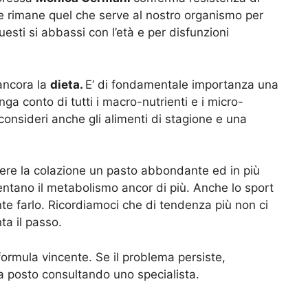
e rimane quel che serve al nostro organismo per
esti si abbassi con l’età e per disfunzioni
 ancora la
dieta.
E’ di fondamentale importanza una
ga conto di tutti i macro-nutrienti e i micro-
onsideri anche gli alimenti di stagione e una
re la colazione un pasto abbondante ed in più
entano il metabolismo ancor di più. Anche lo sport
nte farlo. Ricordiamoci che di tendenza più non ci
ta il passo.
 formula vincente. Se il problema persiste,
o a posto consultando uno specialista.