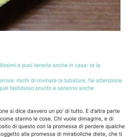
lissimi e puoi tenerla anche in casa: te la
rore: rischi di rovinare la tubature, fai attenzione
e quel fastidioso prurito e saranno anche
one si dice davvero un po’ di tutto. E d’altra parte
come stanno le cose. Chi vuole dimagrire, e di
oposito di questo con la promessa di perdere qualche
soggetto alla promessa di miraboliche diete, che ti