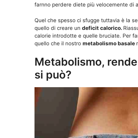
farnno perdere diete più velocemente di a
Quel che spesso ci sfugge tuttavia è la s
quello di creare un
deficit calorico.
Riassu
calorie introdotte e quelle bruciate. Per f
quello che il nostro
metabolismo basale
Metabolismo, render
si può?