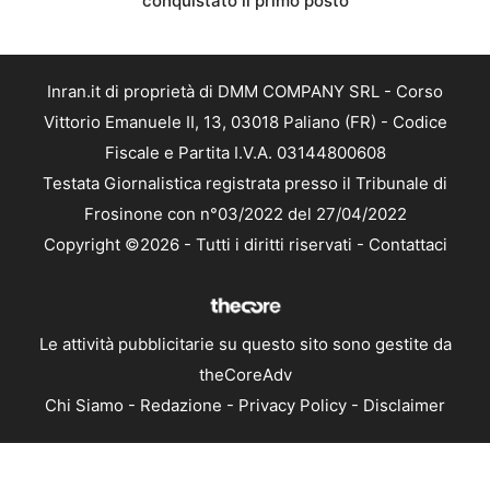
conquistato il primo posto
Inran.it di proprietà di DMM COMPANY SRL - Corso
Vittorio Emanuele II, 13, 03018 Paliano (FR) - Codice
Fiscale e Partita I.V.A. 03144800608
Testata Giornalistica registrata presso il Tribunale di
Frosinone con n°03/2022 del 27/04/2022
Copyright ©2026 - Tutti i diritti riservati -
Contattaci
Le attività pubblicitarie su questo sito sono gestite da
theCoreAdv
Chi Siamo
-
Redazione
-
Privacy Policy
-
Disclaimer