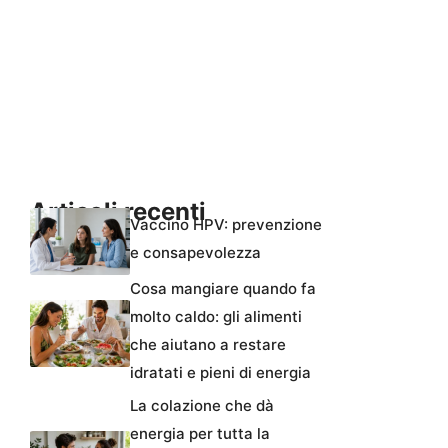
Articoli recenti
Vaccino HPV: prevenzione
e consapevolezza
Cosa mangiare quando fa
molto caldo: gli alimenti
che aiutano a restare
idratati e pieni di energia
La colazione che dà
energia per tutta la