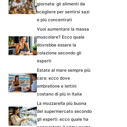
giornata: gli alimenti da
scegliere per sentirsi sazi
e più concentrati
Vuoi aumentare la massa
muscolare? Ecco quale
dovrebbe essere la
colazione secondo gli
esperti
Estate al mare sempre più
cara: ecco dove
ombrellone e lettini
costano di più in Italia
La mozzarella più buona
del supermercato secondo
gli esperti: ecco quale ha