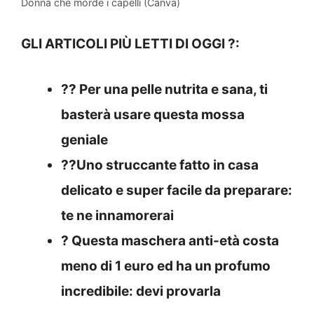
Donna che morde i capelli (Canva)
GLI ARTICOLI PIÙ LETTI DI OGGI ?:
?? Per una pelle nutrita e sana, ti
basterà usare questa mossa
geniale
??Uno struccante fatto in casa
delicato e super facile da preparare:
te ne innamorerai
? Questa maschera anti-età costa
meno di 1 euro ed ha un profumo
incredibile: devi provarla