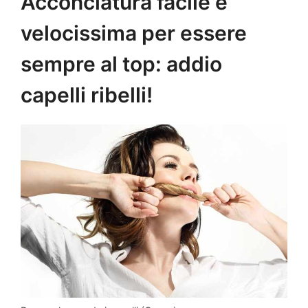
Acconciatura facile e
velocissima per essere
sempre al top: addio
capelli ribelli!