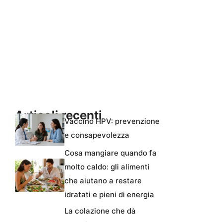
Articoli recenti
Vaccino HPV: prevenzione
e consapevolezza
Cosa mangiare quando fa
molto caldo: gli alimenti
che aiutano a restare
idratati e pieni di energia
La colazione che dà