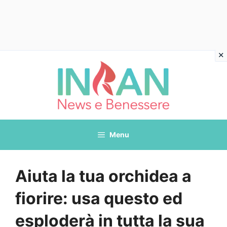
Vai
al
contenuto
Menu
Aiuta la tua orchidea a
fiorire: usa questo ed
esploderà in tutta la sua