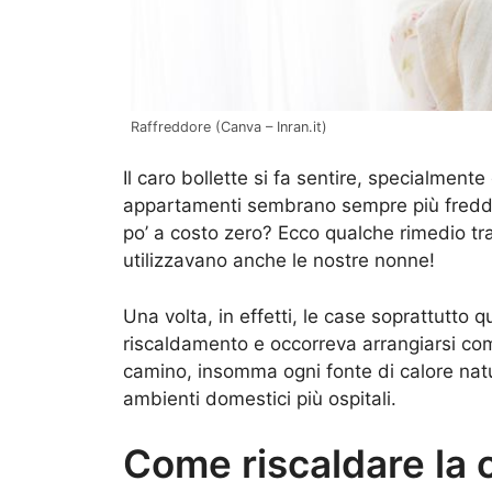
Raffreddore (Canva – Inran.it)
Il caro bollette si fa sentire, specialment
appartamenti sembrano sempre più freddi,
po’ a costo zero? Ecco qualche rimedio tr
utilizzavano anche le nostre nonne!
Una volta, in effetti, le case soprattutto
riscaldamento e occorreva arrangiarsi co
camino, insomma ogni fonte di calore natu
ambienti domestici più ospitali.
Come riscaldare la 