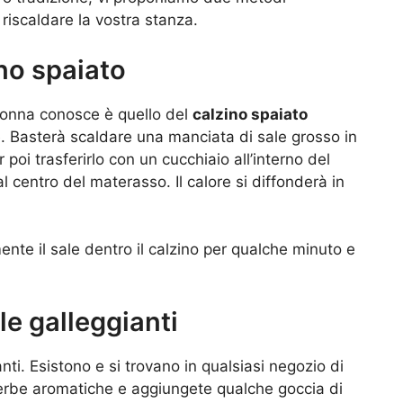
riscaldare la vostra stanza.
ino spaiato
 nonna conosce è quello del
calzino spaiato
e. Basterà scaldare una manciata di sale grosso in
 poi trasferirlo con un cucchiaio all’interno del
al centro del materasso. Il calore si diffonderà in
nte il sale dentro il calzino per qualche minuto e
le galleggianti
ti. Esistono e si trovano in qualsiasi negozio di
i erbe aromatiche e aggiungete qualche goccia di