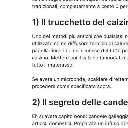
tradizionali, completamente a costo 0 per 
1) Il trucchetto del calz
Uno dei metodi più antichi che qualsiasi
utilizzato come diffusore termico di calor
padella finché non si scurisce del tutto per
calzino. Mettere poi il calzino (annodato) 
tutto il materasso.
Se avete un microonde, scaldare direttame
procedere come specificato sopra.
2) Il segreto delle cande
Eh sì avete capito bene: candele galleggian
articoli domestici. Preparate un infuso d