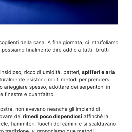
oglienti della casa. A fine giornata, ci intrufoliamo
 possiamo finalmente dire addio a tutti i brutti
sidioso, ricco di umidità, batteri,
spifferi e aria
turalmente esistono molti metodi per prendersi
 arieggiare spesso, adottare dei serpentoni in
e finestre e quant’altro.
ostra, non avevano neanche gli impianti di
ovare dei
rimedi poco dispendiosi
affinché la
ele, fiammiferi, fuochi dei camini e si scaldavano
o tradizione, vi proponiamo due metodi