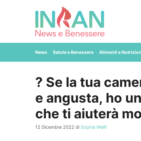
Vai
al
contenuto
News
Salute e Benessere
Alimenti e Nutrizio
? Se la tua came
e angusta, ho un
che ti aiuterà m
12 Dicembre 2022
di
Sophia Melfi