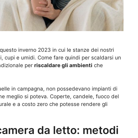
e questo inverno 2023 in cui le stanze dei nostri
 cupi e umidi. Come fare quindi per scaldarsi un
adizionale per
riscaldare gli ambienti
che
 quelle in campagna, non possedevano impianti di
me meglio si poteva. Coperte, candele, fuoco del
rale e a costo zero che potesse rendere gli
camera da letto: metodi