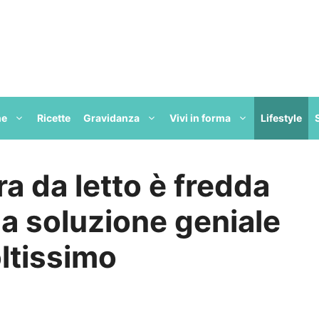
ne
Ricette
Gravidanza
Vivi in forma
Lifestyle
ra da letto è fredda
a soluzione geniale
oltissimo