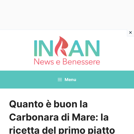
Vai
al
contenuto
Menu
Quanto è buon la
Carbonara di Mare: la
ricetta del primo piatto