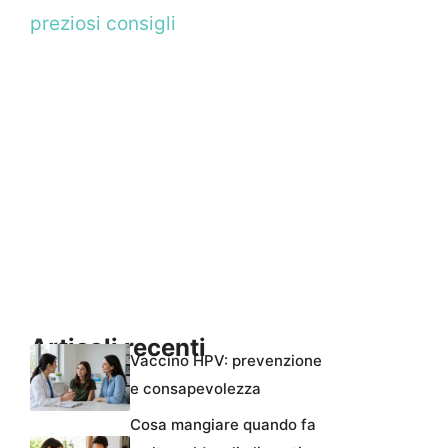
preziosi consigli
Articoli recenti
Vaccino HPV: prevenzione
e consapevolezza
Cosa mangiare quando fa