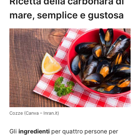
Ricetta della carbonara di
mare, semplice e gustosa
Cozze (Canva – Inran.it)
Gli
ingredienti
per quattro persone per