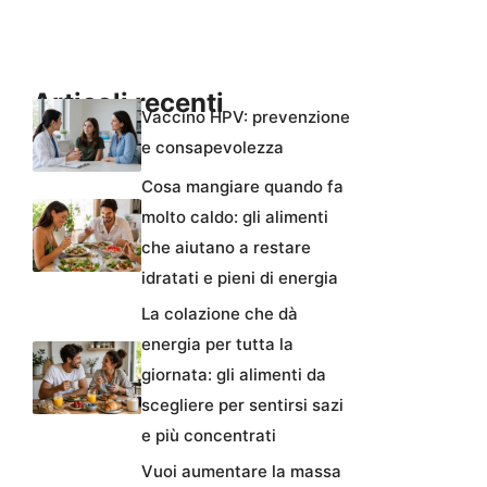
Articoli recenti
Vaccino HPV: prevenzione
e consapevolezza
Cosa mangiare quando fa
molto caldo: gli alimenti
che aiutano a restare
idratati e pieni di energia
La colazione che dà
energia per tutta la
giornata: gli alimenti da
scegliere per sentirsi sazi
e più concentrati
Vuoi aumentare la massa