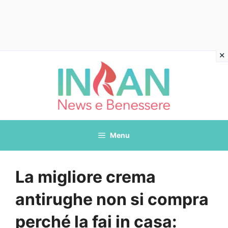
Vai
al
contenuto
Menu
La migliore crema
antirughe non si compra
perché la fai in casa: