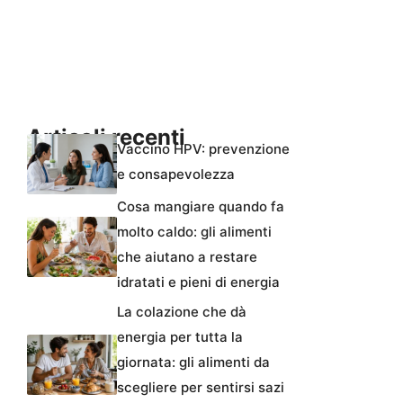
Articoli recenti
Vaccino HPV: prevenzione
e consapevolezza
Cosa mangiare quando fa
molto caldo: gli alimenti
che aiutano a restare
idratati e pieni di energia
La colazione che dà
energia per tutta la
giornata: gli alimenti da
scegliere per sentirsi sazi