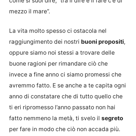
come si suol dire, “tra il dire e il fare c’è di
mezzo il mare”.
La vita molto spesso ci ostacola nel
raggiungimento dei nostri
buoni propositi
,
oppure siamo noi stessi a trovare delle
buone ragioni per rimandare ciò che
invece a fine anno ci siamo promessi che
avremmo fatto. E se anche a te capita ogni
anno di constatare che di tutto quello che
ti eri ripromesso l’anno passato non hai
fatto nemmeno la metà, ti svelo il
segreto
per fare in modo che ciò non accada più.