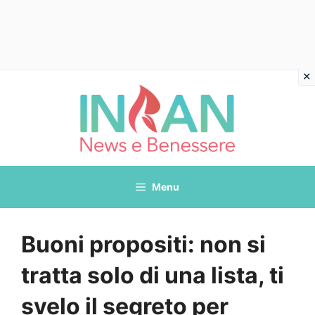
Vai
al
contenuto
Menu
Buoni propositi: non si
tratta solo di una lista, ti
svelo il segreto per