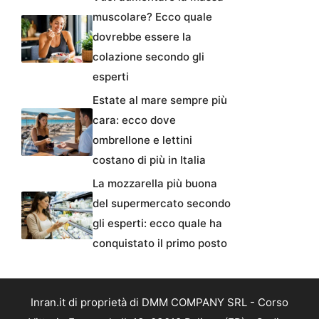
muscolare? Ecco quale
dovrebbe essere la
colazione secondo gli
esperti
Estate al mare sempre più
cara: ecco dove
ombrellone e lettini
costano di più in Italia
La mozzarella più buona
del supermercato secondo
gli esperti: ecco quale ha
conquistato il primo posto
Inran.it di proprietà di DMM COMPANY SRL - Corso