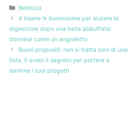
Categorie
Bellezza
4 tisane ☕ buonissime per aiutare la
digestione dopo una bella abbuffata:
dormirai come un angioletto
Buoni propositi: non si tratta solo di una
lista, ti svelo il segreto per portare a
termine i tuoi progetti