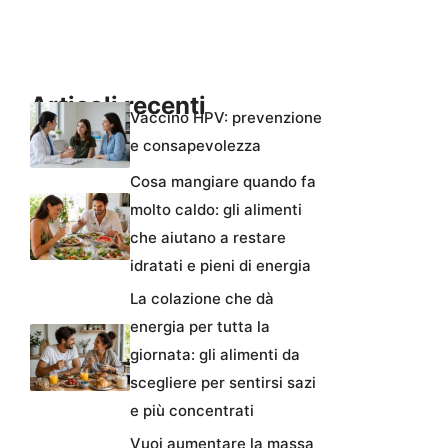
Articoli recenti
Vaccino HPV: prevenzione
e consapevolezza
Cosa mangiare quando fa
molto caldo: gli alimenti
che aiutano a restare
idratati e pieni di energia
La colazione che dà
energia per tutta la
giornata: gli alimenti da
scegliere per sentirsi sazi
e più concentrati
Vuoi aumentare la massa