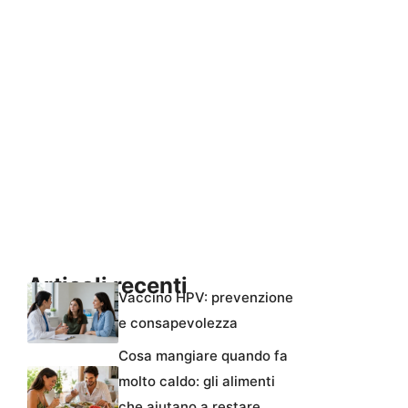
Articoli recenti
Vaccino HPV: prevenzione
e consapevolezza
Cosa mangiare quando fa
molto caldo: gli alimenti
che aiutano a restare