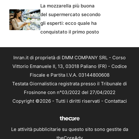
La mozzarella più buona
del supermercato secondo
gli esperti: ecco quale ha
conquistato il primo posto
Inran.it di proprietà di DMM COMPANY SRL - Corso
Vittorio Emanuele II, 13, 03018 Paliano (FR) - Codice
Fiscale e Partita I.V.A. 03144800608
Testata Giornalistica registrata presso il Tribunale di
Frosinone con n°03/2022 del 27/04/2022
Copyright ©2026 - Tutti i diritti riservati -
Contattaci
Le attività pubblicitarie su questo sito sono gestite da
theCoreAdv