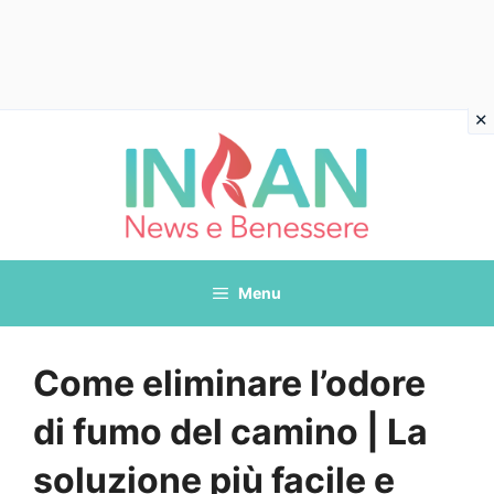
Vai
al
contenuto
Menu
Come eliminare l’odore
di fumo del camino | La
soluzione più facile e