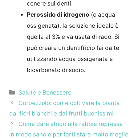
cenere sui denti.
Perossido di idrogeno
(o acqua
ossigenata): la soluzione ideale è
quella al 3% e va usata di rado. Si
può creare un dentifricio fai da te
utilizzando acqua ossigenata e
bicarbonato di sodio.
Categorie
Salute e Benessere
Corbezzolo: come coltivare la pianta
dai fiori bianchi e dai frutti buonissimi
Come dare sfogo alla rabbia repressa
in modo sano e per farti stare molto meglio