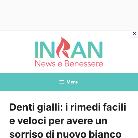
Vai
al
contenuto
Menu
Denti gialli: i rimedi facili
e veloci per avere un
sorriso di nuovo bianco