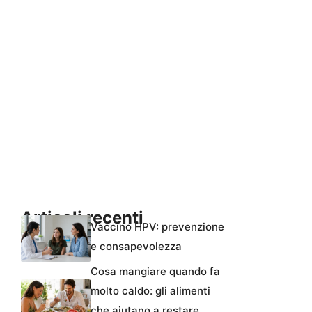
Articoli recenti
Vaccino HPV: prevenzione
e consapevolezza
Cosa mangiare quando fa
molto caldo: gli alimenti
che aiutano a restare