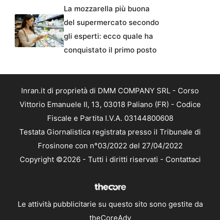
La mozzarella più buona
del supermercato secondo
gli esperti: ecco quale ha
conquistato il primo posto
Inran.it di proprietà di DMM COMPANY SRL - Corso
Vittorio Emanuele II, 13, 03018 Paliano (FR) - Codice
Fiscale e Partita I.V.A. 03144800608
Testata Giornalistica registrata presso il Tribunale di
Frosinone con n°03/2022 del 27/04/2022
Copyright ©2026 - Tutti i diritti riservati -
Contattaci
Le attività pubblicitarie su questo sito sono gestite da
theCoreAdv