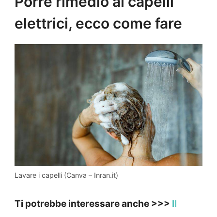
Porre rimedio ai capelli
elettrici, ecco come fare
Lavare i capelli (Canva – Inran.it)
Ti potrebbe interessare anche >>>
Il