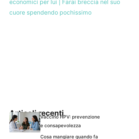
economici per lui | Farai breccia nel suo
cuore spendendo pochissimo
Articoli recenti
Vaccino HPV: prevenzione
e consapevolezza
Cosa mangiare quando fa