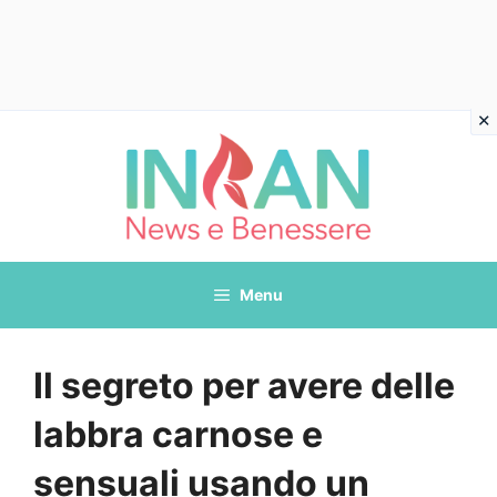
Vai
al
contenuto
Menu
Il segreto per avere delle
labbra carnose e
sensuali usando un