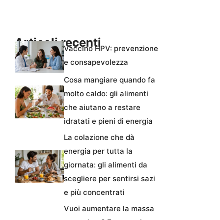
Articoli recenti
Vaccino HPV: prevenzione
e consapevolezza
Cosa mangiare quando fa
molto caldo: gli alimenti
che aiutano a restare
idratati e pieni di energia
La colazione che dà
energia per tutta la
giornata: gli alimenti da
scegliere per sentirsi sazi
e più concentrati
Vuoi aumentare la massa