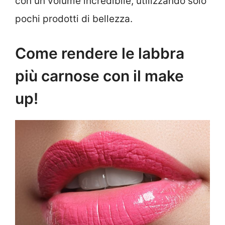
con un volume incredibile, utilizzando solo
pochi prodotti di bellezza.
Come rendere le labbra
più carnose con il make
up!