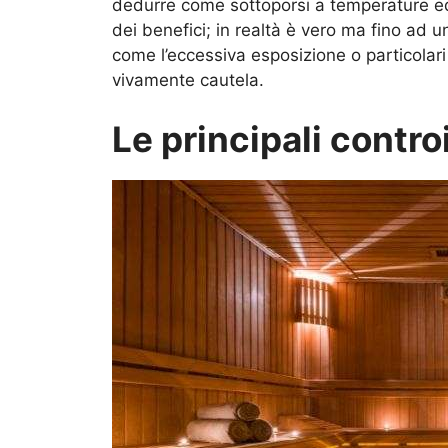
dedurre come sottoporsi a temperature e
dei benefici; in realtà è vero ma fino ad 
come l’eccessiva esposizione o particolari
vivamente cautela.
Le principali contro