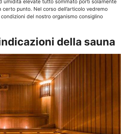
d umidità elevate tutto sommato porti solamente
un certo punto. Nel corso dell’articolo vedremo
 condizioni del nostro organismo consiglino
indicazioni della sauna