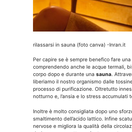
rilassarsi in sauna (foto canva) -Inran.it
Per capire se è sempre benefico fare un
comprendendo anche le acque termali, bi
corpo dopo e durante una
sauna
. Attrav
liberiamo il nostro organismo dalle tossin
processo di purificazione. Oltretutto innes
notturno e, l’ansia e lo stress accumulati 
Inoltre è molto consigliata dopo uno sforzo
smaltimento dell’acido lattico. Infine scat
nervose e migliora la qualità della circolaz