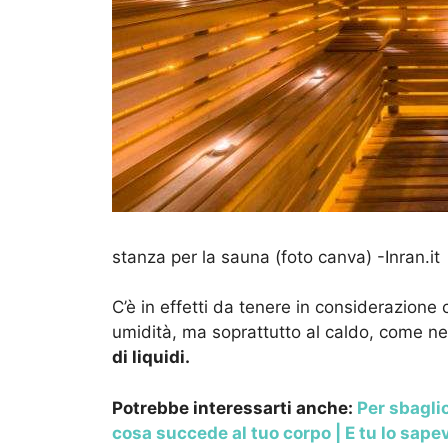
stanza per la sauna (foto canva) -Inran.it
C’è in effetti da tenere in considerazione 
umidità, ma soprattutto al caldo, come ne
di liquidi.
Potrebbe interessarti anche:
Per sbagli
cosa succede al tuo corpo | E tu lo sape