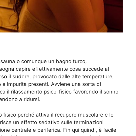
a sauna o comunque un bagno turco,
sogna capire effettivamente cosa succede al
erso il sudore, provocato dalle alte temperature,
e e impurità presenti. Avviene una sorta di
ca il rilassamento psico-fisico favorendo il sonno
tendono a ridursi.
 fisico perché attiva il recupero muscolare e lo
urisce un effetto sedativo sulle terminazioni
ione centrale e periferica. Fin qui quindi, è facile