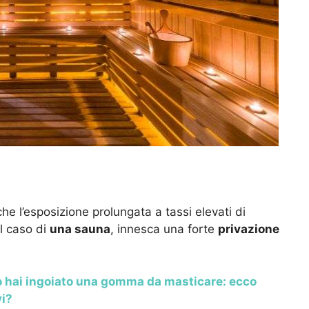
che l’esposizione prolungata a tassi elevati di
l caso di
una sauna
, innesca una forte
privazione
o hai ingoiato una gomma da masticare: ecco
vi?