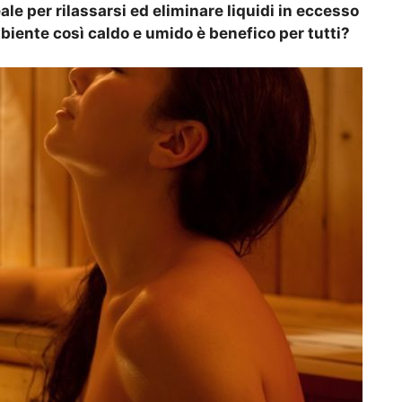
le per rilassarsi ed eliminare liquidi in eccesso
mbiente così caldo e umido è benefico per tutti?