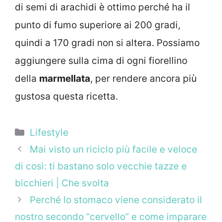
di semi di arachidi è ottimo perché ha il
punto di fumo superiore ai 200 gradi,
quindi a 170 gradi non si altera. Possiamo
aggiungere sulla cima di ogni fiorellino
della
marmellata
, per rendere ancora più
gustosa questa ricetta.
Categorie
Lifestyle
Mai visto un riciclo più facile e veloce
di così: ti bastano solo vecchie tazze e
bicchieri | Che svolta
Perché lo stomaco viene considerato il
nostro secondo “cervello” e come imparare