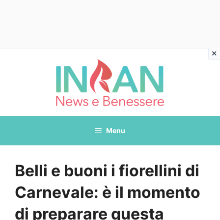
Vai
al
contenuto
Menu
Belli e buoni i fiorellini di
Carnevale: è il momento
di preparare questa