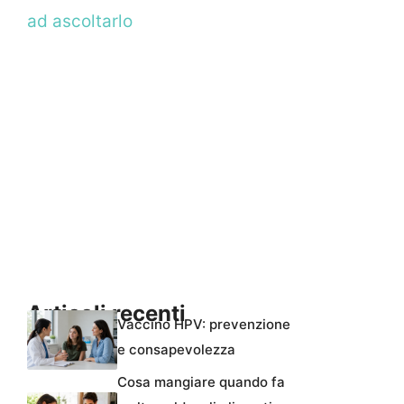
ad ascoltarlo
Articoli recenti
Vaccino HPV: prevenzione
e consapevolezza
Cosa mangiare quando fa