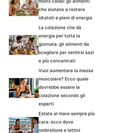
molto caldo: gli alimenti
che aiutano a restare
idratati e pieni di energia
La colazione che dà
energia per tutta la
giornata: gli alimenti da
scegliere per sentirsi sazi
e più concentrati
Vuoi aumentare la massa
muscolare? Ecco quale
dovrebbe essere la
colazione secondo gli
esperti
Estate al mare sempre più
cara: ecco dove
ombrellone e lettini