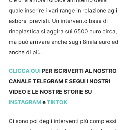
C’è una ampia forbice all’interno della
quale inserire i vari range in relazione agli
esborsi previsti. Un intervento base di
rinoplastica si aggira sui 6500 euro circa,
ma può arrivare anche sugli 8mila euro ed
anche di più.
CLICCA QUI
PER ISCRIVERTI AL NOSTRO
CANALE TELEGRAM E SEGUI I NOSTRI
VIDEO E LE NOSTRE STOR
IE SU
INSTAGRAM
e
TIKTOK
Ci sono poi degli interventi più complessi