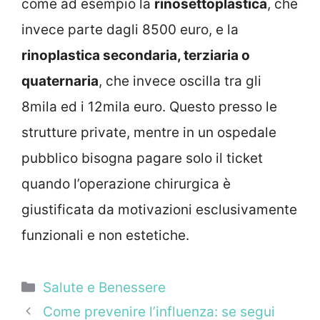
come ad esempio la
rinosettoplastica
, che
invece parte dagli 8500 euro, e la
rinoplastica secondaria, terziaria o
quaternaria
, che invece oscilla tra gli
8mila ed i 12mila euro. Questo presso le
strutture private, mentre in un ospedale
pubblico bisogna pagare solo il ticket
quando l’operazione chirurgica è
giustificata da motivazioni esclusivamente
funzionali e non estetiche.
Categorie
Salute e Benessere
Come prevenire l’influenza: se segui