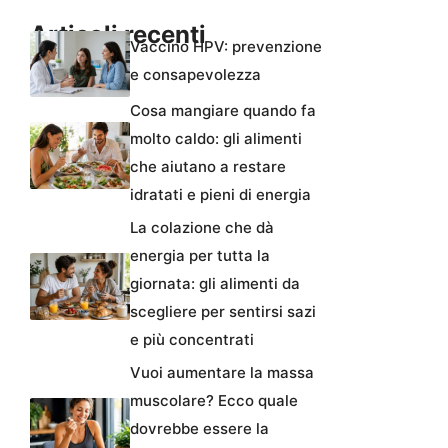
Articoli recenti
Vaccino HPV: prevenzione
e consapevolezza
Cosa mangiare quando fa
molto caldo: gli alimenti
che aiutano a restare
idratati e pieni di energia
La colazione che dà
energia per tutta la
giornata: gli alimenti da
scegliere per sentirsi sazi
e più concentrati
Vuoi aumentare la massa
muscolare? Ecco quale
dovrebbe essere la