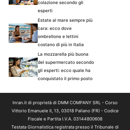
colazione secondo gli
esperti
Estate al mare sempre più
cara: ecco dove
ombrellone e lettini
costano di più in Italia
La mozzarella più buona
del supermercato secondo
gli esperti: ecco quale ha
conquistato il primo posto
Inran.it di proprietà di DMM COMPANY SRL - Corso
Vittorio Emanuele II, 13, 03018 Paliano (FR) - Codice
Fiscale e Partita I.V.A. 03144800608
Testata Giornalistica registrata presso il Tribunale di