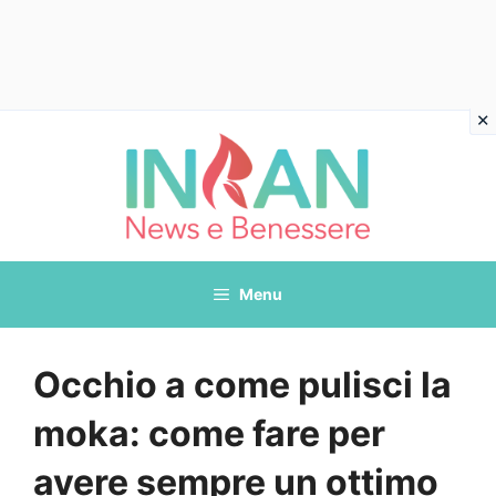
Vai
al
contenuto
Menu
Occhio a come pulisci la
moka: come fare per
avere sempre un ottimo