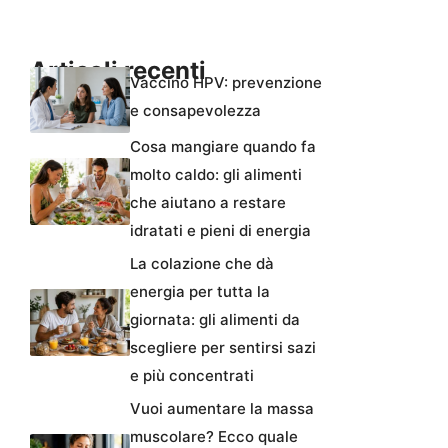
Articoli recenti
Vaccino HPV: prevenzione
e consapevolezza
Cosa mangiare quando fa
molto caldo: gli alimenti
che aiutano a restare
idratati e pieni di energia
La colazione che dà
energia per tutta la
giornata: gli alimenti da
scegliere per sentirsi sazi
e più concentrati
Vuoi aumentare la massa
muscolare? Ecco quale