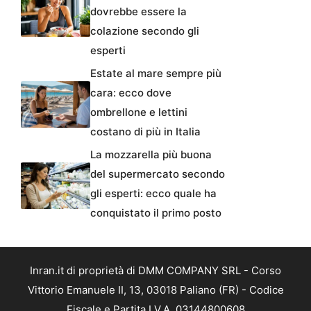
dovrebbe essere la
colazione secondo gli
esperti
Estate al mare sempre più
cara: ecco dove
ombrellone e lettini
costano di più in Italia
La mozzarella più buona
del supermercato secondo
gli esperti: ecco quale ha
conquistato il primo posto
Inran.it di proprietà di DMM COMPANY SRL - Corso
Vittorio Emanuele II, 13, 03018 Paliano (FR) - Codice
Fiscale e Partita I.V.A. 03144800608