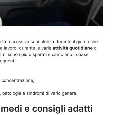
a l’eccessiva sonnolenza durante il giorno che
 a lavoro, durante le varie
attività quotidiane
o
tomi sono i più disparati e cambiano in base
eguenti:
a concentrazione;
, patologie e sindromi di vario genere.
imedi e consigli adatti