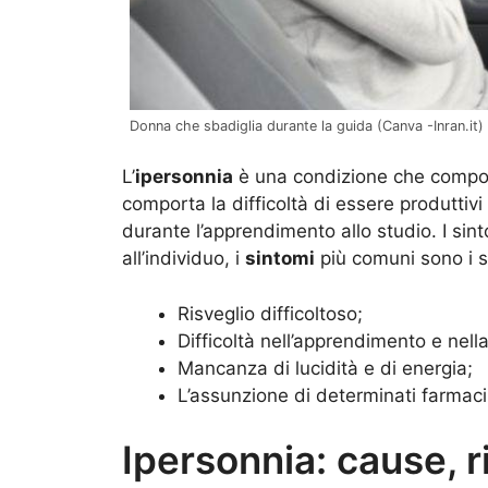
Donna che sbadiglia durante la guida (Canva -Inran.it)
L’
ipersonnia
è una condizione che comport
comporta la difficoltà di essere produttivi
durante l’apprendimento allo studio. I sin
all’individuo, i
sintomi
più comuni sono i s
Risveglio difficoltoso;
Difficoltà nell’apprendimento e nell
Mancanza di lucidità e di energia;
L’assunzione di determinati farmaci
Ipersonnia: cause, r