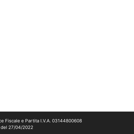
ce Fiscale e Partita I.V.A. 03144800608
2 del 27/04/2022