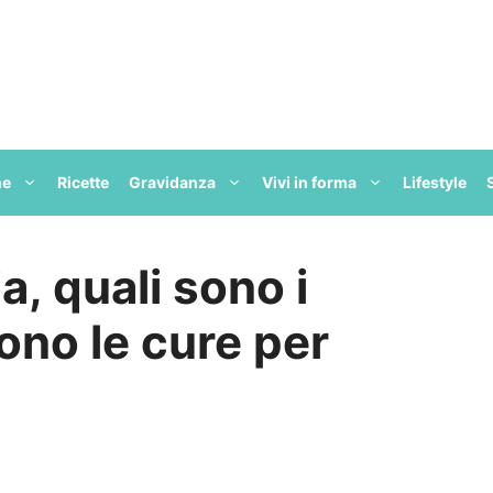
ne
Ricette
Gravidanza
Vivi in forma
Lifestyle
a, quali sono i
sono le cure per