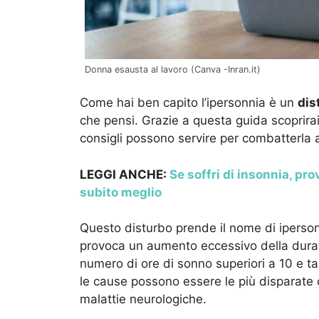
Donna esausta al lavoro (Canva -Inran.it)
Come hai ben capito l’ipersonnia è un
dis
che pensi. Grazie a questa guida scoprira
consigli possono servire per combatterla a
LEGGI ANCHE:
Se soffri di insonnia, pr
subito meglio
Questo disturbo prende il nome di iperso
provoca un aumento eccessivo della dura
numero di ore di sonno superiori a 10 e ta
le cause possono essere le più disparat
malattie neurologiche.