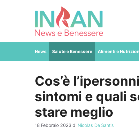
Vai
al
contenuto
News
Salute e Benessere
Alimenti e Nutrizio
Cos’è l’ipersonni
sintomi e quali 
stare meglio
18 Febbraio 2023
di
Nicolas De Santis