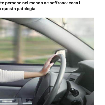
te persone nel mondo ne soffrono: ecco i
o questa patologia!