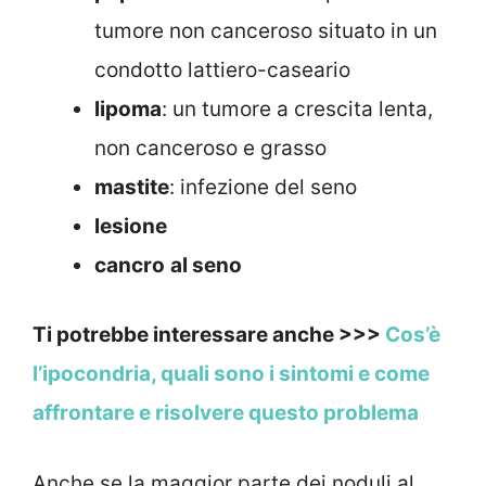
tumore non canceroso situato in un
condotto lattiero-caseario
lipoma
: un tumore a crescita lenta,
non canceroso e grasso
mastite
: infezione del seno
lesione
cancro
al seno
Ti potrebbe interessare anche >>>
Cos’è
l’ipocondria, quali sono i sintomi e come
affrontare e risolvere questo problema
Anche se la maggior parte dei noduli al