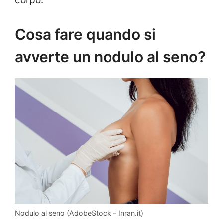
corpo.
Cosa fare quando si
avverte un nodulo al seno?
Nodulo al seno (AdobeStock – Inran.it)