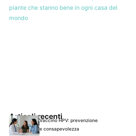
piante che stanno bene in ogni casa del
mondo
Articoli recenti
Vaccino HPV: prevenzione
e consapevolezza