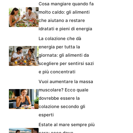
Cosa mangiare quando fa
molto caldo: gli alimenti
che aiutano a restare
idratati e pieni di energia
La colazione che dà
energia per tutta la
giornata: gli alimenti da
scegliere per sentirsi sazi
e più concentrati
Vuoi aumentare la massa
muscolare? Ecco quale
dovrebbe essere la
colazione secondo gli
esperti
Estate al mare sempre più
cara: ecco dove